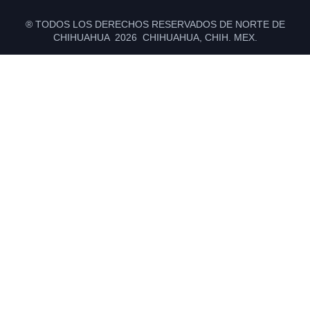
® TODOS LOS DERECHOS RESERVADOS DE NORTE DE
CHIHUAHUA 2026 CHIHUAHUA, CHIH. MEX.