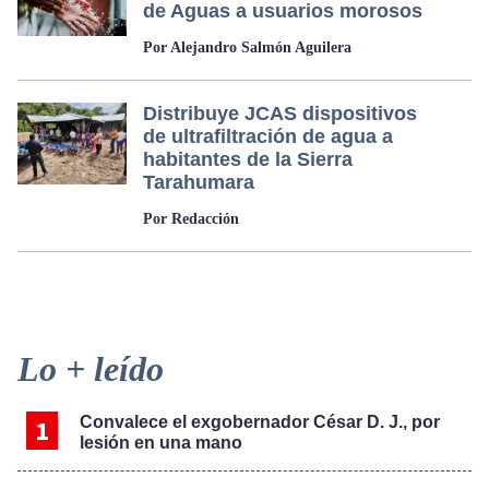
de Aguas a usuarios morosos
Por Alejandro Salmón Aguilera
Distribuye JCAS dispositivos
de ultrafiltración de agua a
habitantes de la Sierra
Tarahumara
Por Redacción
Primary
Lo + leído
Sidebar
Convalece el exgobernador César D. J., por
lesión en una mano