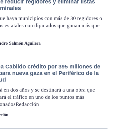
 reducir regidores y eliminar listas
ominales
que haya municipios con más de 30 regidores o
s estatales con diputados que ganan más que
ndro Salmón Aguilera
a Cabildo crédito por 395 millones de
ara nueva gaza en el Periférico de la
ud
á en dos años y se destinará a una obra que
rá el tráfico en uno de los puntos más
ionadosRedacción
ción