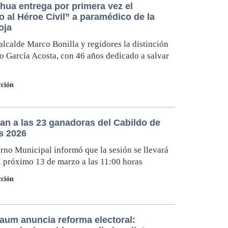
hua entrega por primera vez el
 al Héroe Civil” a paramédico de la
oja
alcalde Marco Bonilla y regidores la distinción
o García Acosta, con 46 años dedicado a salvar
ción
an a las 23 ganadoras del Cabildo de
s 2026
rno Municipal informó que la sesión se llevará
l próximo 13 de marzo a las 11:00 horas
ción
aum anuncia reforma electoral: