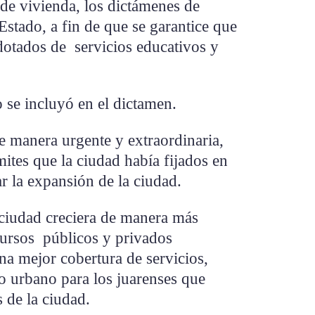
s de vivienda, los dictámenes de
Estado, a fin de que se garantice que
dotados de servicios educativos y
o se incluyó en el dictamen.
e manera urgente y extraordinaria,
mites que la ciudad había fijados en
ar la expansión de la ciudad.
a ciudad creciera de manera más
cursos públicos y privados
na mejor cobertura de servicios,
o urbano para los juarenses que
 de la ciudad.