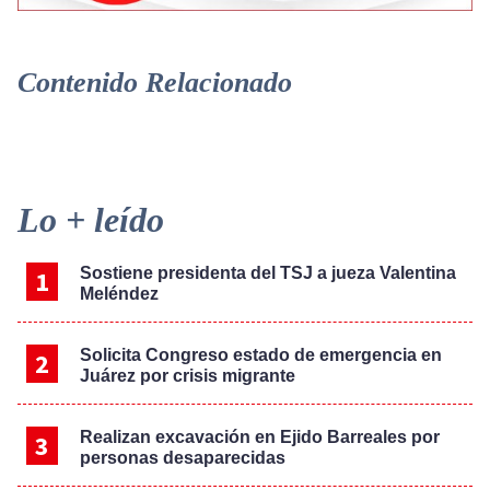
Contenido Relacionado
Primary
Lo + leído
Sidebar
Sostiene presidenta del TSJ a jueza Valentina
Meléndez
Solicita Congreso estado de emergencia en
Juárez por crisis migrante
Realizan excavación en Ejido Barreales por
personas desaparecidas