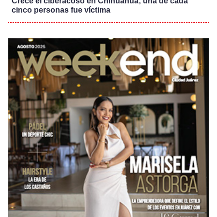
Crece el ciberacoso en Chihuahua; una de cada
cinco personas fue víctima