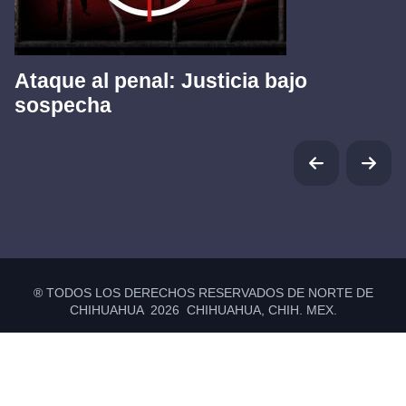
Ataque al penal: Justicia bajo
sospecha
® TODOS LOS DERECHOS RESERVADOS DE NORTE DE
CHIHUAHUA 2026 CHIHUAHUA, CHIH. MEX.