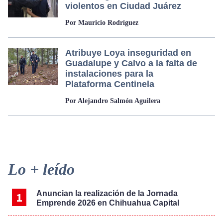
violentos en Ciudad Juárez
Por Mauricio Rodríguez
Atribuye Loya inseguridad en
Guadalupe y Calvo a la falta de
instalaciones para la
Plataforma Centinela
Por Alejandro Salmón Aguilera
Primary
Lo + leído
Sidebar
Anuncian la realización de la Jornada
Emprende 2026 en Chihuahua Capital