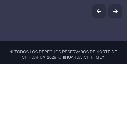
® TODOS LOS DERECHOS RESERVADOS DE NORTE DE
CHIHUAHUA 2026 CHIHUAHUA, CHIH. MEX.