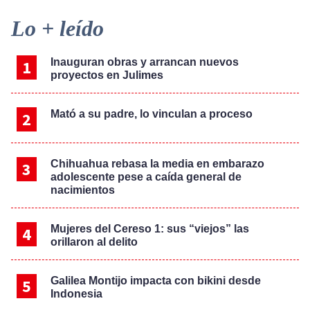
Primary
Lo + leído
Sidebar
Inauguran obras y arrancan nuevos
proyectos en Julimes
Mató a su padre, lo vinculan a proceso
Chihuahua rebasa la media en embarazo
adolescente pese a caída general de
nacimientos
Mujeres del Cereso 1: sus “viejos” las
orillaron al delito
Galilea Montijo impacta con bikini desde
Indonesia