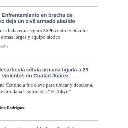
 Enfrentamiento en brecha de
ro deja un civil armado abatido
ensa balacera asegura SSPE cuatro vehículos
 armas largas y equipo táctico
ción
esarticula célula armada ligada a 29
 violentos en Ciudad Juárez
ma Centinela fue clave para ubicar y detener al
e brindaba seguridad a “El Tokyo”
cio Rodríguez