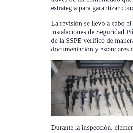
estrategia para garantizar co
La revisión se llevó a cabo e
instalaciones de Seguridad Pú
de la SSPE verificó de manera
documentación y estándares op
Durante la inspección, elemen