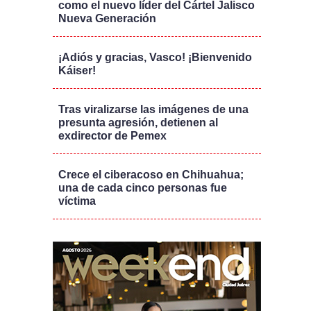
como el nuevo líder del Cártel Jalisco
Nueva Generación
¡Adiós y gracias, Vasco! ¡Bienvenido
Káiser!
Tras viralizarse las imágenes de una
presunta agresión, detienen al
exdirector de Pemex
Crece el ciberacoso en Chihuahua;
una de cada cinco personas fue
víctima