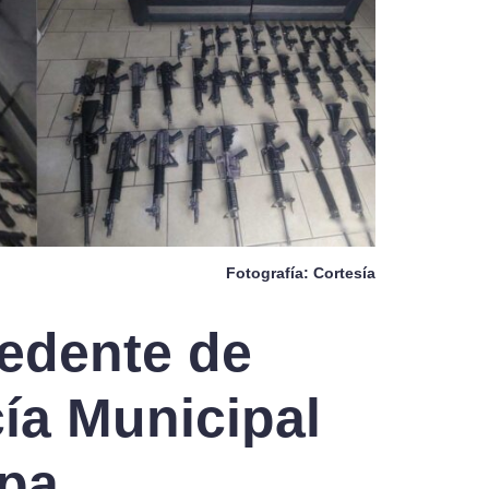
Fotografía: Cortesía
cedente de
ía Municipal
pa