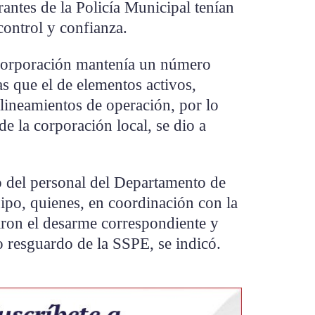
rantes de la Policía Municipal tenían
control y confianza.
 corporación mantenía un número
s que el de elementos activos,
 lineamientos de operación, por lo
de la corporación local, se dio a
o del personal del Departamento de
po, quienes, en coordinación con la
aron el desarme correspondiente y
 resguardo de la SSPE, se indicó.