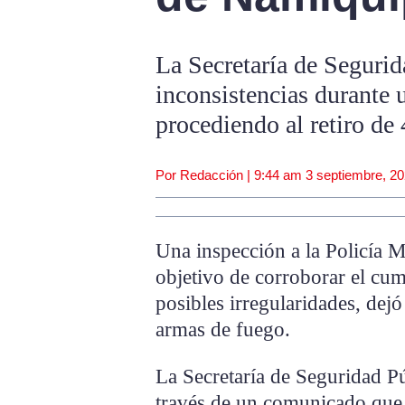
La Secretaría de Segurid
inconsistencias durante 
procediendo al retiro de
Por Redacción |
9:44 am
3 septiembre, 2
Una inspección a la Policía 
objetivo de corroborar el cum
posibles irregularidades, dejó
armas de fuego.
La Secretaría de Seguridad P
través de un comunicado que 