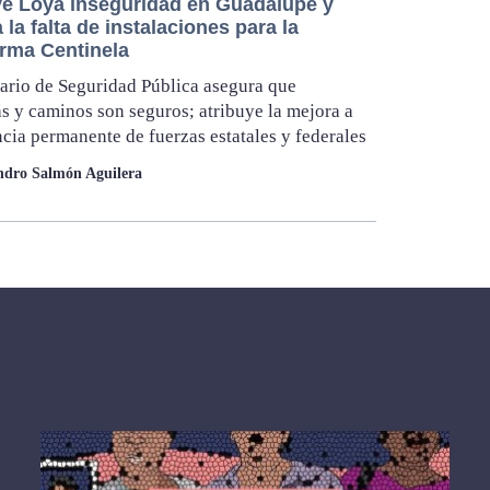
ye Loya inseguridad en Guadalupe y
 la falta de instalaciones para la
orma Centinela
tario de Seguridad Pública asegura que
as y caminos son seguros; atribuye la mejora a
ncia permanente de fuerzas estatales y federales
ndro Salmón Aguilera