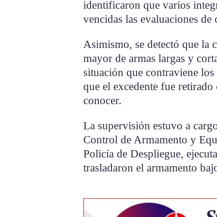
identificaron que varios integ
vencidas las evaluaciones de 
Asimismo, se detectó que la
mayor de armas largas y corta
situación que contraviene los
que el excedente fue retirado 
conocer.
La supervisión estuvo a carg
Control de Armamento y Equi
Policía de Despliegue, ejecut
trasladaron el armamento bajo