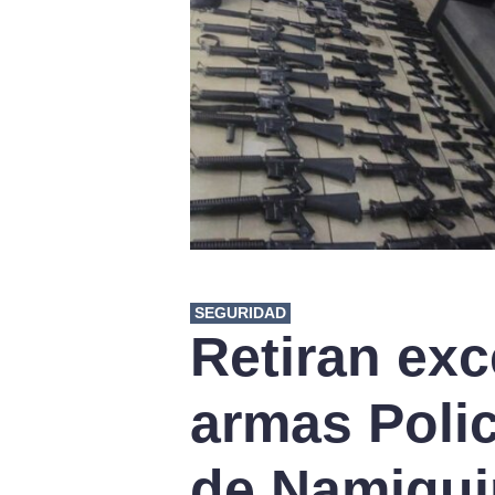
SEGURIDAD
Retiran ex
armas Polic
de Namiqui