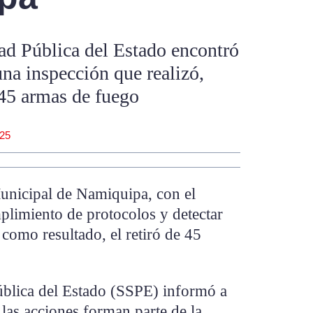
ad Pública del Estado encontró
una inspección que realizó,
 45 armas de fuego
025
Municipal de Namiquipa, con el
plimiento de protocolos y detectar
 como resultado, el retiró de 45
ública del Estado (SSPE) informó a
las acciones forman parte de la