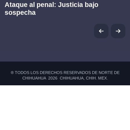
Ataque al penal: Justicia bajo
sospecha
® TODOS LOS DERECHOS RESERVADOS DE NORTE DE
CHIHUAHUA 2026 CHIHUAHUA, CHIH. MEX.