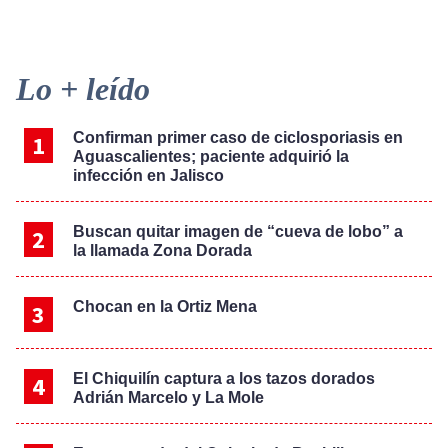
Primary
Lo + leído
Sidebar
Confirman primer caso de ciclosporiasis en
Aguascalientes; paciente adquirió la
infección en Jalisco
Buscan quitar imagen de “cueva de lobo” a
la llamada Zona Dorada
Chocan en la Ortiz Mena
El Chiquilín captura a los tazos dorados
Adrián Marcelo y La Mole