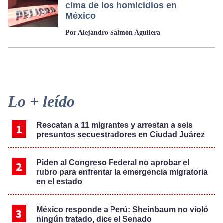
cima de los homicidios en
México
Por Alejandro Salmón Aguilera
Primary
Lo + leído
Sidebar
Rescatan a 11 migrantes y arrestan a seis
presuntos secuestradores en Ciudad Juárez
Piden al Congreso Federal no aprobar el
rubro para enfrentar la emergencia migratoria
en el estado
México responde a Perú: Sheinbaum no violó
ningún tratado, dice el Senado