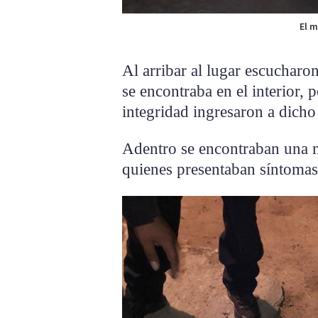
El 
Al arribar al lugar escucharo
se encontraba en el interior, 
integridad ingresaron a dicho
Adentro se encontraban una m
quienes presentaban síntomas