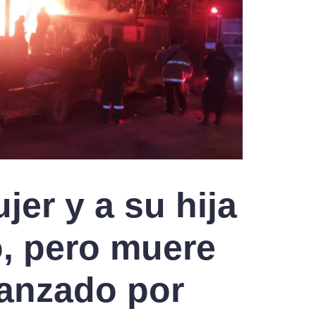
jer y a su hija
o, pero muere
anzado por