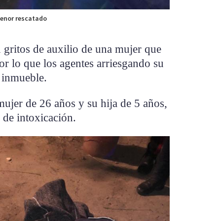
menor rescatado
n gritos de auxilio de una mujer que
por lo que los agentes arriesgando su
 inmueble.
ujer de 26 años y su hija de 5 años,
 de intoxicación.