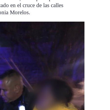
ado en el cruce de las calles
onia Morelos.