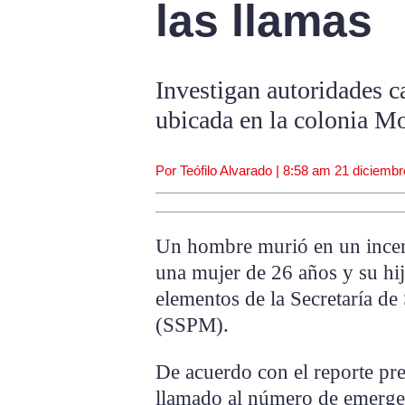
las llamas
Investigan autoridades c
ubicada en la colonia M
Por Teófilo Alvarado |
8:58 am
21 diciembr
Un hombre murió en un incen
una mujer de 26 años y su hij
elementos de la Secretaría d
(SSPM).
De acuerdo con el reporte pre
llamado al número de emergen