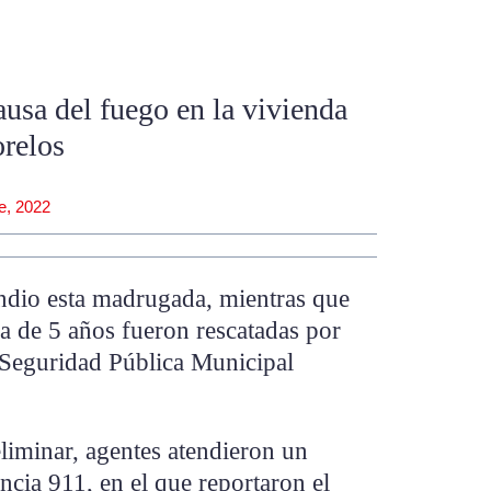
ausa del fuego en la vivienda
orelos
e, 2022
dio esta madrugada, mientras que
a de 5 años fueron rescatadas por
e Seguridad Pública Municipal
liminar, agentes atendieron un
cia 911, en el que reportaron el