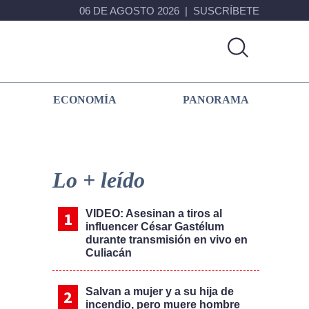
06 DE AGOSTO 2026
SUSCRÍBETE
ECONOMÍA
PANORAMA
Primary
Sidebar
Lo + leído
VIDEO: Asesinan a tiros al
influencer César Gastélum
durante transmisión en vivo en
Culiacán
Salvan a mujer y a su hija de
incendio, pero muere hombre