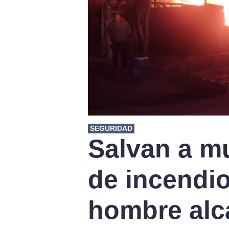
SEGURIDAD
Salvan a mu
de incendi
hombre alc