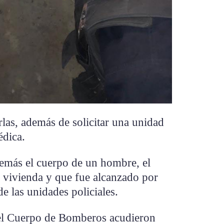
rlas, además de solicitar una unidad
édica.
demás el cuerpo de un hombre, el
la vivienda y que fue alcanzado por
de las unidades policiales.
del Cuerpo de Bomberos acudieron