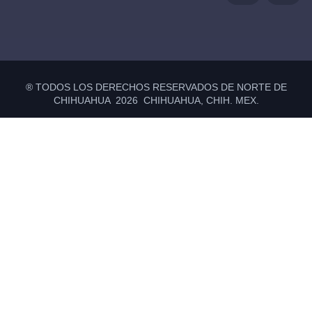
® TODOS LOS DERECHOS RESERVADOS DE NORTE DE
CHIHUAHUA 2026 CHIHUAHUA, CHIH. MEX.