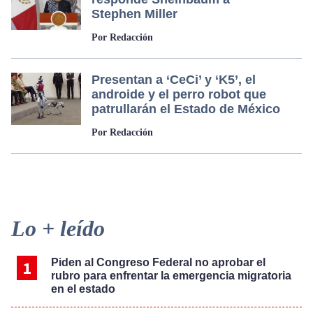
Stephen Miller
Por Redacción
Presentan a ‘CeCi’ y ‘K5’, el
androide y el perro robot que
patrullarán el Estado de México
Por Redacción
Primary
Lo + leído
Sidebar
Piden al Congreso Federal no aprobar el
rubro para enfrentar la emergencia migratoria
en el estado