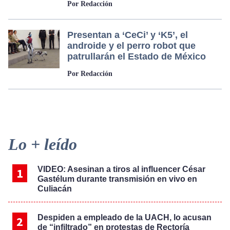
Por Redacción
Presentan a ‘CeCi’ y ‘K5’, el
androide y el perro robot que
patrullarán el Estado de México
Por Redacción
Primary
Lo + leído
Sidebar
VIDEO: Asesinan a tiros al influencer César
Gastélum durante transmisión en vivo en
Culiacán
Despiden a empleado de la UACH, lo acusan
de “infiltrado” en protestas de Rectoría