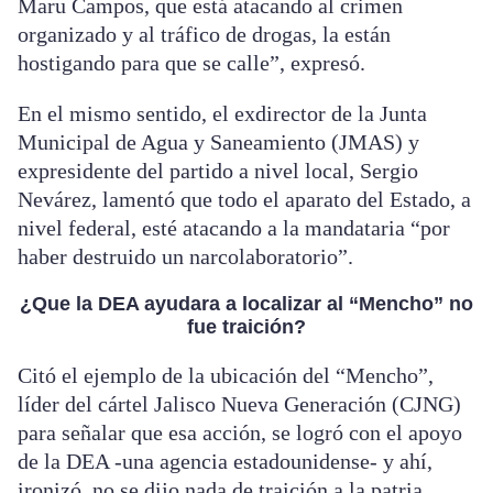
Maru Campos, que está atacando al crimen
organizado y al tráfico de drogas, la están
hostigando para que se calle”, expresó.
En el mismo sentido, el exdirector de la Junta
Municipal de Agua y Saneamiento (JMAS) y
expresidente del partido a nivel local, Sergio
Nevárez, lamentó que todo el aparato del Estado, a
nivel federal, esté atacando a la mandataria “por
haber destruido un narcolaboratorio”.
¿Que la DEA ayudara a localizar al “Mencho” no
fue traición?
Citó el ejemplo de la ubicación del “Mencho”,
líder del cártel Jalisco Nueva Generación (CJNG)
para señalar que esa acción, se logró con el apoyo
de la DEA -una agencia estadounidense- y ahí,
ironizó, no se dijo nada de traición a la patria.