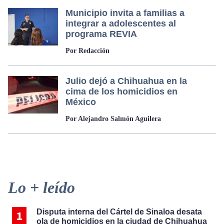
Municipio invita a familias a
integrar a adolescentes al
programa REVIA
Por Redacción
Julio dejó a Chihuahua en la
cima de los homicidios en
México
Por Alejandro Salmón Aguilera
Primary
Lo + leído
Sidebar
Disputa interna del Cártel de Sinaloa desata
ola de homicidios en la ciudad de Chihuahua