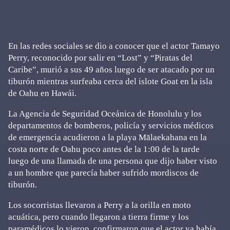
En las redes sociales se dio a conocer que el actor Tamayo
Perry, reconocido por salir en “Lost” y “Piratas del
Caribe”, murió a sus 49 años luego de ser atacado por un
tiburón mientras surfeaba cerca del islote Goat en la isla
de Oahu en Hawái.
La Agencia de Seguridad Oceánica de Honolulu y los
departamentos de bomberos, policía y servicios médicos
de emergencia acudieron a la playa Mālaekahana en la
costa norte de Oahu poco antes de la 1:00 de la tarde
luego de una llamada de una persona que dijo haber visto
a un hombre que parecía haber sufrido mordiscos de
tiburón.
Los socorristas llevaron a Perry a la orilla en moto
acuática, pero cuando llegaron a tierra firme y los
paramédicos lo vieron, confirmaron que el actor ya había