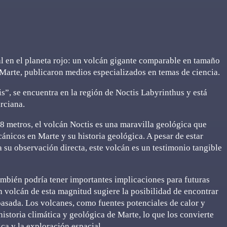
 en el planeta rojo: un volcán gigante comparable en tamaño
n Marte, publicaron medios especializados en temas de ciencia.
”, se encuentra en la región de Noctis Labyrinthus y está
rciana.
 metros, el volcán Noctis es una maravilla geológica que
ánicos en Marte y su historia geológica. A pesar de estar
 su observación directa, este volcán es un testimonio tangible
ambién podría tener importantes implicaciones para futuras
 volcán de esta magnitud sugiere la posibilidad de encontrar
pasada. Los volcanes, como fuentes potenciales de calor y
historia climática y geológica de Marte, lo que los convierte
ica y la exploración espacial.