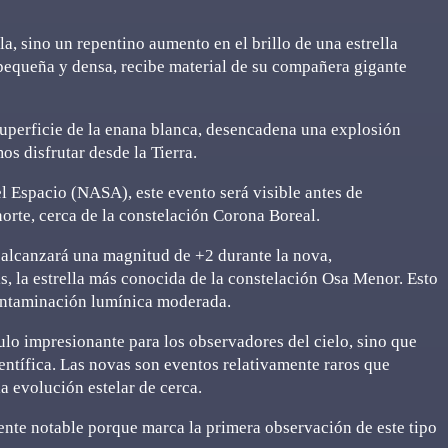
a, sino un repentino aumento en el brillo de una estrella
a pequeña y densa, recibe material de su compañera gigante
superficie de la enana blanca, desencadena una explosión
s disfrutar desde la Tierra.
l Espacio (NASA), este evento será visible antes de
orte, cerca de la constelación Corona Boreal.
 alcanzará una magnitud de +2 durante la nova,
s, la estrella más conocida de la constelación Osa Menor. Esto
 contaminación lumínica moderada.
lo impresionante para los observadores del cielo, sino que
ntífica. Las novas son eventos relativamente raros que
a evolución estelar de cerca.
nte notable porque marca la primera observación de este tipo