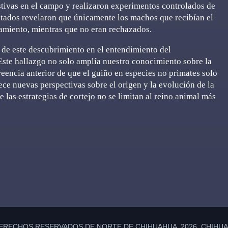
stivas en el campo y realizaron experimentos controlados de
ltados revelaron que únicamente los machos que recibían el
eamiento, mientras que no eran rechazados.
a de este descubrimiento en el entendimiento del
Este hallazgo no solo amplía nuestro conocimiento sobre la
reencia anterior de que el guiño en especies no primates solo
rece nuevas perspectivas sobre el origen y la evolución de la
las estrategias de cortejo no se limitan al reino animal más
ERECHOS RESERVADOS DE NORTE DE CHIHUAHUA 2026 CHIHUAH