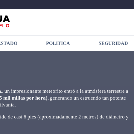
ESTADO
POLÍTICA
SEGURIDAD
., un impresionante meteorito entró a la atmósfera terrestre a
5 mil millas por hora)
, generando un estruendo tan potente
ilvania.
ide de casi 6 pies (aproximadamente 2 metros) de diámetro y