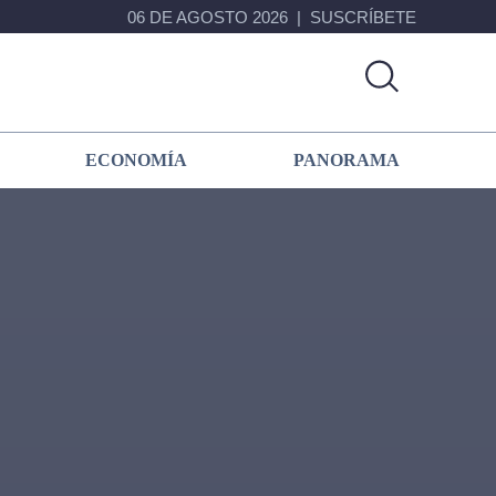
06 DE AGOSTO 2026
SUSCRÍBETE
ECONOMÍA
PANORAMA
Primary
Sidebar