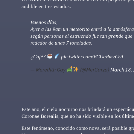
audible en tres estados.
Buenos días,
Ayer a las 9am un meteorito entró a la atmósfera
según personas el estruendo fue tan grande que 
rededor de unas 7 toneladas.
¿Café?
pic.twitter.com/VCUaRmvCrA
— Meredith Gay
(@MerGarza)
March 18,
Este año, el cielo nocturno nos brindará un espectácul
Coronae Borealis, que no ha sido visible en los últi
Este fenómeno, conocido como nova, será posible grac