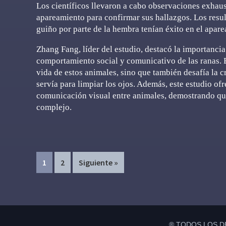
Los científicos llevaron a cabo observaciones exhau
apareamiento para confirmar sus hallazgos. Los resu
guiño por parte de la hembra tenían éxito en el apar
Zhang Fang, líder del estudio, destacó la importanci
comportamiento social y comunicativo de las ranas. 
vida de estos animales, sino que también desafía la c
servía para limpiar los ojos. Además, este estudio of
comunicación visual entre animales, demostrando que 
complejo.
Page
Page
1
2
Siguiente »
® TODOS LOS D