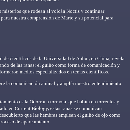
s misterios que rodean al volcán Noctis y continuar
 para nuestra comprensión de Marte y su potencial para
 de científicos de la Universidad de Anhui, en China, revela
ndo de las ranas: el guiño como forma de comunicación y
nformaron medios especializados en temas científicos.
obre la comunicación animal y amplía nuestro entendimiento
amiento es la Odorrana tormota, que habita en torrentes y
cado en Current Biology, estas ranas se comunican
 descubierto que las hembras emplean el guiño de ojo como
 proceso de apareamiento.