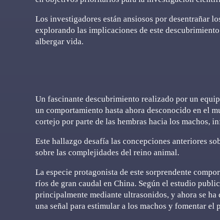
Los investigadores están ansiosos por desentrañar lo
explorando las implicaciones de este descubrimiento
albergar vida.
Un fascinante descubrimiento realizado por un equipo
un comportamiento hasta ahora desconocido en el mu
cortejo por parte de las hembras hacia los machos, i
Este hallazgo desafía las concepciones anteriores s
sobre las complejidades del reino animal.
La especie protagonista de este sorprendente comport
ríos de gran caudal en China. Según el estudio publi
principalmente mediante ultrasonidos, y ahora se ha
una señal para estimular a los machos y fomentar el