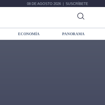
08 DE AGOSTO 2026
SUSCRÍBETE
ECONOMÍA
PANORAMA
Primary
Sidebar