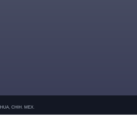
UA, CHIH. MEX.