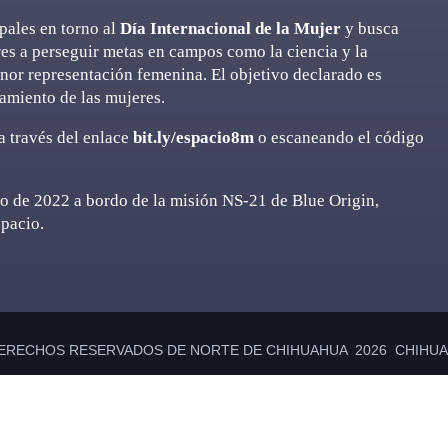
pales en torno al
Día Internacional de la Mujer
y busca
es a perseguir metas en campos como la ciencia y la
nor representación femenina. El objetivo declarado es
amiento de las mujeres.
 a través del enlace
bit.ly/espacio8m
o escaneando el código
io de 2022 a bordo de la misión NS-21 de Blue Origin,
spacio.
ERECHOS RESERVADOS DE NORTE DE CHIHUAHUA 2026 CHIHUAH