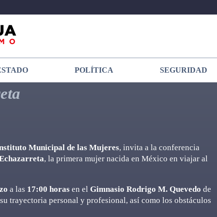
ESTADO
POLÍTICA
SEGURIDAD
eta
nstituto Municipal de las Mujeres
, invita a la conferencia
Echazarreta
, la primera mujer nacida en México en viajar al
zo
a las
17:00 horas
en el
Gimnasio Rodrigo M. Quevedo
de
 su trayectoria personal y profesional, así como los obstáculos