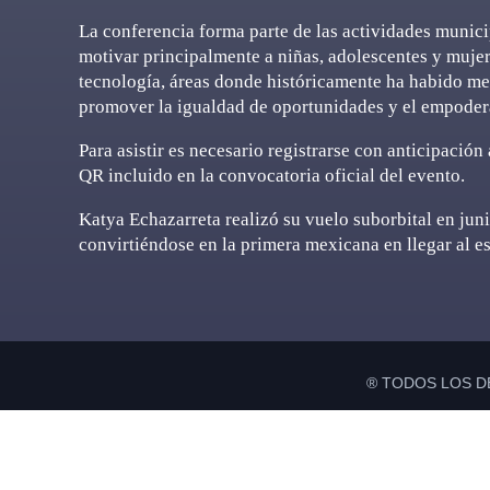
La conferencia forma parte de las actividades munici
motivar principalmente a niñas, adolescentes y mujer
tecnología, áreas donde históricamente ha habido me
promover la igualdad de oportunidades y el empoder
Para asistir es necesario registrarse con anticipación
QR incluido en la convocatoria oficial del evento.
Katya Echazarreta realizó su vuelo suborbital en jun
convirtiéndose en la primera mexicana en llegar al e
® TODOS LOS D