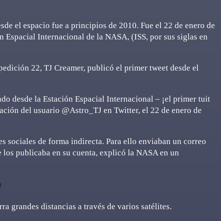
sde el espacio fue a principios de 2010. Fue el 22 de enero de
n Espacial Internacional de la NASA, (ISS, por sus siglas en
edición 22, TJ Creamer, publicó el primer tweet desde el
 desde la Estación Espacial Internacional – ¡el primer tuit
cación del usuario @Astro_TJ en Twitter, el 22 de enero de
des sociales de forma indirecta. Para ello enviaban un correo
te los publicaba en su cuenta, explicó la NASA en un
o
ra grandes distancias a través de varios satélites.