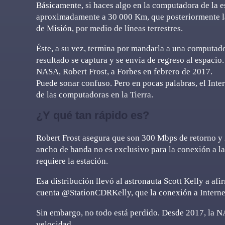
Básicamente, si haces algo en la computadora de la es
aproximadamente a 30 000 Km, que posteriormente la m
de Misión, por medio de líneas terrestres.
Éste, a su vez, termina por mandarla a una computador
resultado se captura y se envía de regreso al espacio.
NASA, Robert Frost, a Forbes en febrero de 2017.
Puede sonar confuso. Pero en pocas palabras, el Inte
de las computadoras en la Tierra.
¿Y qué tan rápido es?
Robert Frost asegura que son 300 Mbps de retorno y 
ancho de banda no es exclusivo para la conexión a la 
requiere la estación.
Esa distribución llevó al astronauta Scott Kelly a af
cuenta @StationCDRKelly, que la conexión a Internet 
Sin embargo, no todo está perdido. Desde 2017, la NA
velocidad.