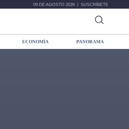
09 DE AGOSTO 2026
SUSCRÍBETE
ECONOMÍA
PANORAMA
Primary
Sidebar