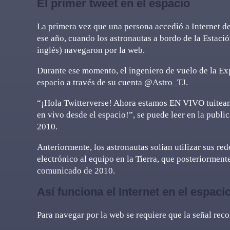
El primer tweet en el espacio
La primera vez que una persona accedió a Internet de
ese año, cuando los astronautas a bordo de la Estació
inglés) navegaron por la web.
Durante ese momento, el ingeniero de vuelo de la Exp
espacio a través de su cuenta @Astro_TJ.
“¡Hola Twitterverse! Ahora estamos EN VIVO tuiteando
en vivo desde el espacio!”, se puede leer en la publi
2010.
Anteriormente, los astronautas solían utilizar sus re
electrónico al equipo en la Tierra, que posteriormen
comunicado de 2010.
Así funciona el Internet en el espaci
Para navegar por la web se requiere que la señal recor