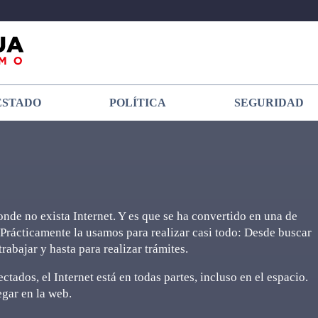
ESTADO
POLÍTICA
SEGURIDAD
onde no exista Internet. Y es que se ha convertido en una de
Prácticamente la usamos para realizar casi todo: Desde buscar
abajar y hasta para realizar trámites.
tados, el Internet está en todas partes, incluso en el espacio.
gar en la web.