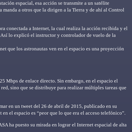
tación espacial, esa acción se transmite a un satélite
anda a otros que la dirigen a la Tierra y de ahí al Control
a conectada a Internet, la cual realiza la acción recibida y el
 Así lo explicó el instructor y controlador de vuelo de la
rnet que los astronautas ven en el espacio es una proyección
25 Mbps de enlace directo. Sin embargo, en el espacio el
red, sino que se distribuye para realizar múltiples tareas que
irmar en un tweet del 26 de abril de 2015, publicado en su
en el espacio es “peor que lo que era el acceso telefónico”.
SA ha puesto su mirada en lograr el Internet espacial de alta