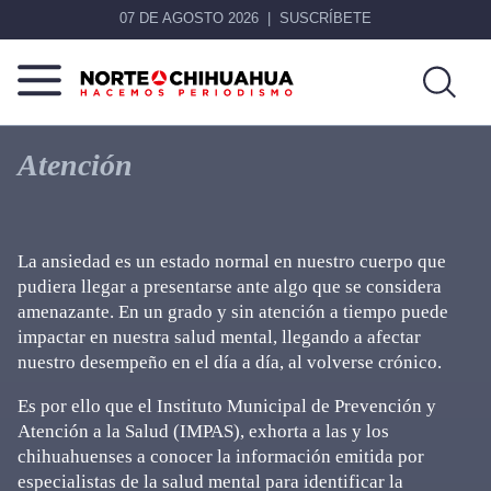
07 DE AGOSTO 2026
SUSCRÍBETE
Norte
Más
De
que
Atención
Chihuahua
noticias,
hacemos periodismo
La ansiedad es un estado normal en nuestro cuerpo que
pudiera llegar a presentarse ante algo que se considera
amenazante. En un grado y sin atención a tiempo puede
impactar en nuestra salud mental, llegando a afectar
nuestro desempeño en el día a día, al volverse crónico.
Es por ello que el Instituto Municipal de Prevención y
Atención a la Salud (IMPAS), exhorta a las y los
chihuahuenses a conocer la información emitida por
especialistas de la salud mental para identificar la