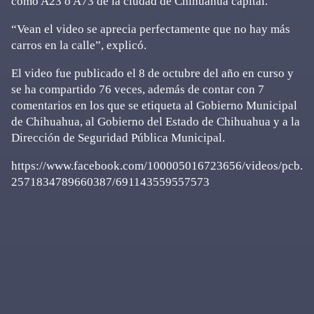
como A23 o A73 de la ciudad de Chihuahua capital.
“Vean el video se aprecia perfectamente que no hay más
carros en la calle”, explicó.
El video fue publicado el 8 de octubre del año en curso y
se ha compartido 76 veces, además de contar con 7
comentarios en los que se etiqueta al Gobierno Municipal
de Chihuahua, al Gobierno del Estado de Chihuahua y a la
Dirección de Seguridad Pública Municipal.
https://www.facebook.com/100005016723656/videos/pcb.
2571834789660387/691143559557573