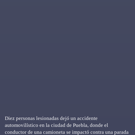
Diez personas lesionadas dejó un accidente
automovilístico en la ciudad de Puebla, donde el
conductor de una camioneta se impactó contra una parada