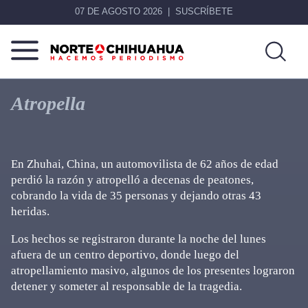
07 DE AGOSTO 2026
SUSCRÍBETE
Norte
Más
De
que
Atropella
Chihuahua
noticias,
hacemos periodismo
En Zhuhai, China, un automovilista de 62 años de edad
perdió la razón y atropelló a decenas de peatones,
cobrando la vida de 35 personas y dejando otras 43
heridas.
Los hechos se registraron durante la noche del lunes
afuera de un centro deportivo, donde luego del
atropellamiento masivo, algunos de los presentes lograron
detener y someter al responsable de la tragedia.