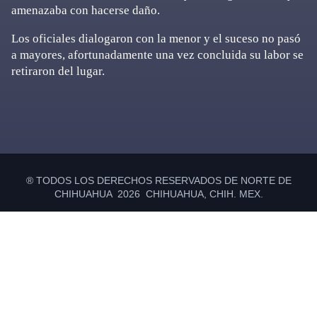
amenazaba con hacerse daño.
Los oficiales dialogaron con la menor y el suceso no pasó
a mayores, afortunadamente una vez concluida su labor se
retiraron del lugar.
Primary
Sidebar
® TODOS LOS DERECHOS RESERVADOS DE NORTE DE
CHIHUAHUA 2026 CHIHUAHUA, CHIH. MEX.