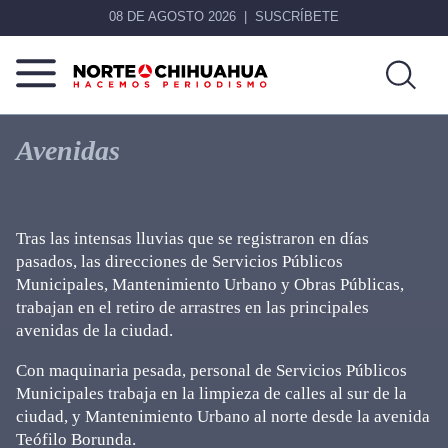
08 DE AGOSTO 2026
SUSCRÍBETE
Norte
Más
De
que
Avenidas
Chihuahua
noticias,
hacemos periodismo
Tras las intensas lluvias que se registraron en días
pasados, las direcciones de Servicios Públicos
Municipales, Mantenimiento Urbano y Obras Públicas,
trabajan en el retiro de arrastres en las principales
avenidas de la ciudad.
Con maquinaria pesada, personal de Servicios Públicos
Municipales trabaja en la limpieza de calles al sur de la
ciudad, y Mantenimiento Urbano al norte desde la avenida
Teófilo Borunda.