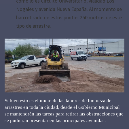
como lo es Circuito Universitario, vialidad Los
Nogales y avenida Nueva España. Al momento se
han retirado de estos puntos 250 metros de este
tipo de arrastre.
Si bien esto es el inicio de las labores de limpieza de
arrastres en toda la ciudad, desde el Gobierno Municipal
se mantendrán las tareas para retirar las obstrucciones que
se pudieran presentar en las principales avenidas.