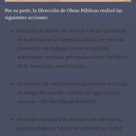
Por su parte, la Dirección de Obras Públicas realizó las
siguientes acciones:
Atención de bache con mezcla fría por presencia
de humedad en la carpeta asfáltica, se toma la
prevención de trabajar con este material,
atendiendo avenidas principales como Periférico
de la Juventud y Juan Escutia.
Instalación de señalamiento preventivo en zonas
de riesgo en caso de crecidas de agua pluvial,
como es calle San Miguel el Grande.
Atención a limpieza de arrastres de terracería,
piedras, maleza y basura en calles de la ciudad