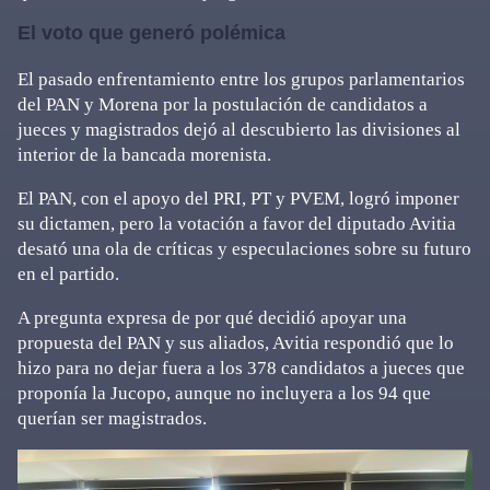
El voto que generó polémica
El pasado enfrentamiento entre los grupos parlamentarios
del PAN y Morena por la postulación de candidatos a
jueces y magistrados dejó al descubierto las divisiones al
interior de la bancada morenista.
El PAN, con el apoyo del PRI, PT y PVEM, logró imponer
su dictamen, pero la votación a favor del diputado Avitia
desató una ola de críticas y especulaciones sobre su futuro
en el partido.
A pregunta expresa de por qué decidió apoyar una
propuesta del PAN y sus aliados, Avitia respondió que lo
hizo para no dejar fuera a los 378 candidatos a jueces que
proponía la Jucopo, aunque no incluyera a los 94 que
querían ser magistrados.