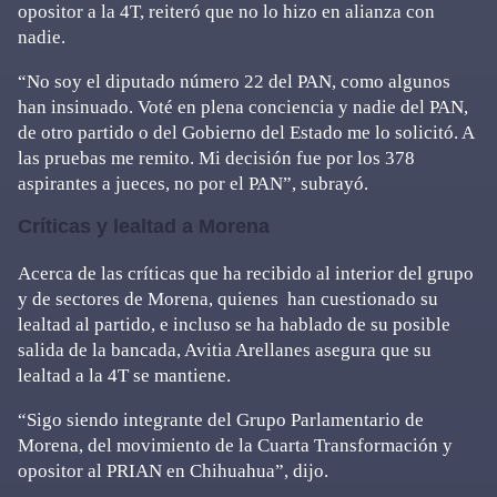
opositor a la 4T, reiteró que no lo hizo en alianza con
nadie.
“No soy el diputado número 22 del PAN, como algunos
han insinuado. Voté en plena conciencia y nadie del PAN,
de otro partido o del Gobierno del Estado me lo solicitó. A
las pruebas me remito. Mi decisión fue por los 378
aspirantes a jueces, no por el PAN”, subrayó.
Críticas y lealtad a Morena
Acerca de las críticas que ha recibido al interior del grupo
y de sectores de Morena, quienes han cuestionado su
lealtad al partido, e incluso se ha hablado de su posible
salida de la bancada, Avitia Arellanes asegura que su
lealtad a la 4T se mantiene.
“Sigo siendo integrante del Grupo Parlamentario de
Morena, del movimiento de la Cuarta Transformación y
opositor al PRIAN en Chihuahua”, dijo.