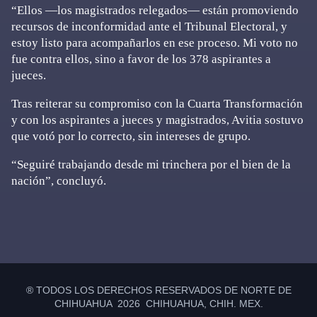
“Ellos —los magistrados relegados— están promoviendo
recursos de inconformidad ante el Tribunal Electoral, y
estoy listo para acompañarlos en ese proceso. Mi voto no
fue contra ellos, sino a favor de los 378 aspirantes a
jueces.
Tras reiterar su compromiso con la Cuarta Transformación
y con los aspirantes a jueces y magistrados, Avitia sostuvo
que votó por lo correcto, sin intereses de grupo.
“Seguiré trabajando desde mi trinchera por el bien de la
nación”, concluyó.
Primary
Sidebar
® TODOS LOS DERECHOS RESERVADOS DE NORTE DE
CHIHUAHUA 2026 CHIHUAHUA, CHIH. MEX.