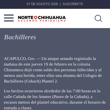
07 DE AGOSTO 2026
SUSCRÍBETE
Norte
Más
De
que
Bachilleres
Chihuahua
noticias,
hacemos periodismo
ACAPULCO, Gro. — Un ataque armado registrado la
mañana de este jueves 19 de febrero en la colonia
Chinameca dejó como saldo dos personas fallecidas y al
menos una herida, entre ellas una alumna del Colegio de
Bachilleres (Cobach) Plantel 2.
Los hechos ocurrieron alrededor de las 7:00 horas en la
calle Cañada de los Amates (Paseo de la Cañada), a
escasos metros del plantel educativo, durante el horario de
entrada a clases.