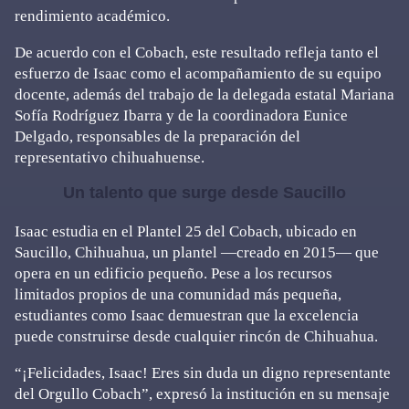
rendimiento académico.
De acuerdo con el Cobach, este resultado refleja tanto el
esfuerzo de Isaac como el acompañamiento de su equipo
docente, además del trabajo de la delegada estatal Mariana
Sofía Rodríguez Ibarra y de la coordinadora Eunice
Delgado, responsables de la preparación del
representativo chihuahuense.
Un talento que surge desde Saucillo
Isaac estudia en el Plantel 25 del Cobach, ubicado en
Saucillo, Chihuahua, un plantel —creado en 2015— que
opera en un edificio pequeño. Pese a los recursos
limitados propios de una comunidad más pequeña,
estudiantes como Isaac demuestran que la excelencia
puede construirse desde cualquier rincón de Chihuahua.
“¡Felicidades, Isaac! Eres sin duda un digno representante
del Orgullo Cobach”, expresó la institución en su mensaje