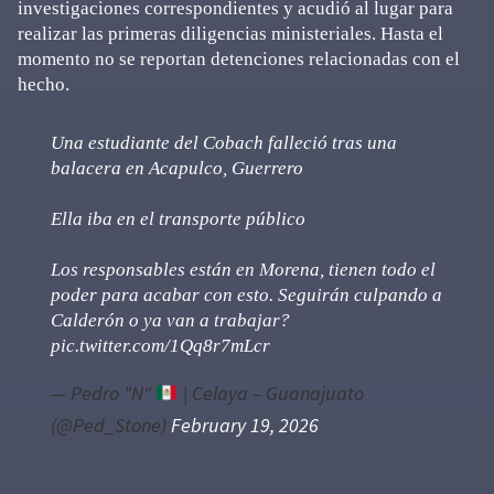
investigaciones correspondientes y acudió al lugar para
realizar las primeras diligencias ministeriales. Hasta el
momento no se reportan detenciones relacionadas con el
hecho.
Una estudiante del Cobach falleció tras una
balacera en Acapulco, Guerrero
Ella iba en el transporte público
Los responsables están en Morena, tienen todo el
poder para acabar con esto. Seguirán culpando a
Calderón o ya van a trabajar?
pic.twitter.com/1Qq8r7mLcr
— Pedro "N"
| Celaya – Guanajuato
(@Ped_Stone)
February 19, 2026