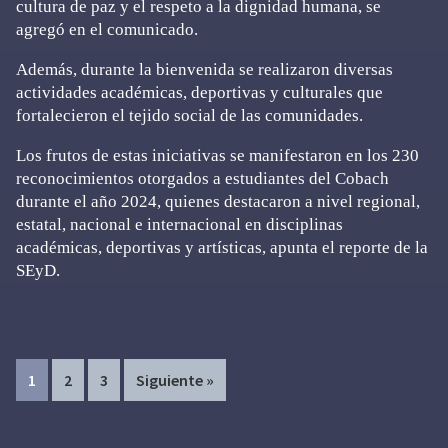
cultura de paz y el respeto a la dignidad humana, se
agregó en el comunicado.
Además, durante la bienvenida se realizaron diversas
actividades académicas, deportivas y culturales que
fortalecieron el tejido social de las comunidades.
Los frutos de estas iniciativas se manifestaron en los 230
reconocimientos otorgados a estudiantes del Cobach
durante el año 2024, quienes destacaron a nivel regional,
estatal, nacional e internacional en disciplinas
académicas, deportivas y artísticas, apunta el reporte de la
SEyD.
Page
Page
Page
1
2
3
Siguiente »