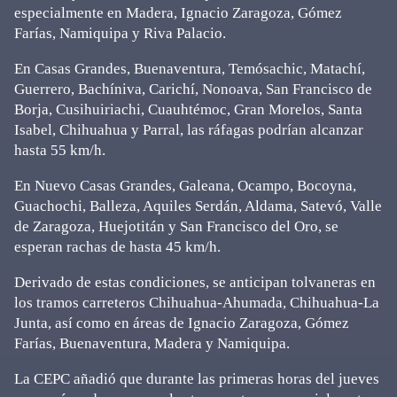
especialmente en Madera, Ignacio Zaragoza, Gómez
Farías, Namiquipa y Riva Palacio.
En Casas Grandes, Buenaventura, Temósachic, Matachí,
Guerrero, Bachíniva, Carichí, Nonoava, San Francisco de
Borja, Cusihuiriachi, Cuauhtémoc, Gran Morelos, Santa
Isabel, Chihuahua y Parral, las ráfagas podrían alcanzar
hasta 55 km/h.
En Nuevo Casas Grandes, Galeana, Ocampo, Bocoyna,
Guachochi, Balleza, Aquiles Serdán, Aldama, Satevó, Valle
de Zaragoza, Huejotitán y San Francisco del Oro, se
esperan rachas de hasta 45 km/h.
Derivado de estas condiciones, se anticipan tolvaneras en
los tramos carreteros Chihuahua-Ahumada, Chihuahua-La
Junta, así como en áreas de Ignacio Zaragoza, Gómez
Farías, Buenaventura, Madera y Namiquipa.
La CEPC añadió que durante las primeras horas del jueves