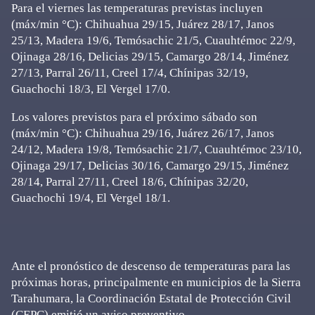
Para el viernes las temperaturas previstas incluyen
(máx/min °C): Chihuahua 29/15, Juárez 28/17, Janos
25/13, Madera 19/6, Temósachic 21/5, Cuauhtémoc 22/9,
Ojinaga 28/16, Delicias 29/15, Camargo 28/14, Jiménez
27/13, Parral 26/11, Creel 17/4, Chínipas 32/19,
Guachochi 18/3, El Vergel 17/0.
Los valores previstos para el próximo sábado son
(máx/min °C): Chihuahua 29/16, Juárez 26/17, Janos
24/12, Madera 19/8, Temósachic 21/7, Cuauhtémoc 23/10,
Ojinaga 29/17, Delicias 30/16, Camargo 29/15, Jiménez
28/14, Parral 27/11, Creel 18/6, Chínipas 32/20,
Guachochi 19/4, El Vergel 18/1.
Ante el pronóstico de descenso de temperaturas para las
próximas horas, principalmente en municipios de la Sierra
Tarahumara, la Coordinación Estatal de Protección Civil
(CEPC) emitió un aviso preventivo.