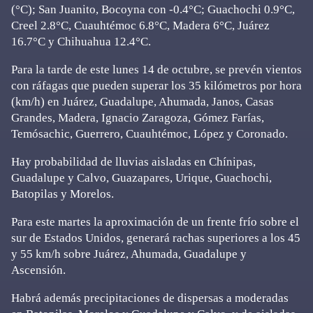
(°C); San Juanito, Bocoyna con -0.4°C; Guachochi 0.9°C,
Creel 2.8°C, Cuauhtémoc 6.8°C, Madera 6°C, Juárez
16.7°C y Chihuahua 12.4°C.
Para la tarde de este lunes 14 de octubre, se prevén vientos
con ráfagas que pueden superar los 35 kilómetros por hora
(km/h) en Juárez, Guadalupe, Ahumada, Janos, Casas
Grandes, Madera, Ignacio Zaragoza, Gómez Farías,
Temósachic, Guerrero, Cuauhtémoc, López y Coronado.
Hay probabilidad de lluvias aisladas en Chínipas,
Guadalupe y Calvo, Guazapares, Urique, Guachochi,
Batopilas y Morelos.
Para este martes la aproximación de un frente frío sobre el
sur de Estados Unidos, generará rachas superiores a los 45
y 55 km/h sobre Juárez, Ahumada, Guadalupe y
Ascensión.
Habrá además precipitaciones de dispersas a moderadas