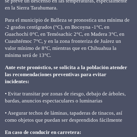
se prevé un descenso en las temperaturas, especialmente
en la Sierra Tarahumara.
Para el municipio de Balleza se pronostica una mínima de
-2 grados centígrados (°C), en Bocoyna -1°C, en
Guachochi 0°C, en Temósachic 2°C, en Madera 3°C, en
Cuauhtémoc 7°C, y en la zona fronteriza de Juárez un
valor mínimo de 8°C, mientras que en Chihuahua la
mínima será de 13°C.
Ante este pronóstico, se solicita a la población atender
las recomendaciones preventivas para evitar
incidentes:
• Evitar transitar por zonas de riesgo, debajo de árboles,
bardas, anuncios espectaculares o luminarias
• Asegurar techos de láminas, tapaderas de tinacos, así
como objetos que puedan ser desprendidos fácilmente
En caso de conducir en carretera: