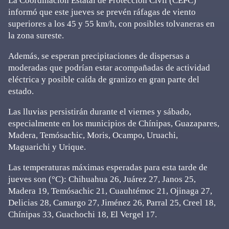
La Coordinación Estatal de Protección Civil (CEPC)
informó que este jueves se prevén ráfagas de viento
superiores a los 45 y 55 km/h, con posibles tolvaneras en
la zona sureste.
Además, se esperan precipitaciones de dispersas a
moderadas que podrían estar acompañadas de actividad
eléctrica y posible caída de granizo en gran parte del
estado.
Las lluvias persistirán durante el viernes y sábado,
especialmente en los municipios de Chínipas, Guazapares,
Madera, Temósachic, Moris, Ocampo, Uruachi,
Maguarichi y Urique.
Las temperaturas máximas esperadas para esta tarde de
jueves son (°C): Chihuahua 26, Juárez 27, Janos 25,
Madera 19, Temósachic 21, Cuauhtémoc 21, Ojinaga 27,
Delicias 28, Camargo 27, Jiménez 26, Parral 25, Creel 18,
Chínipas 33, Guachochi 18, El Vergel 17.