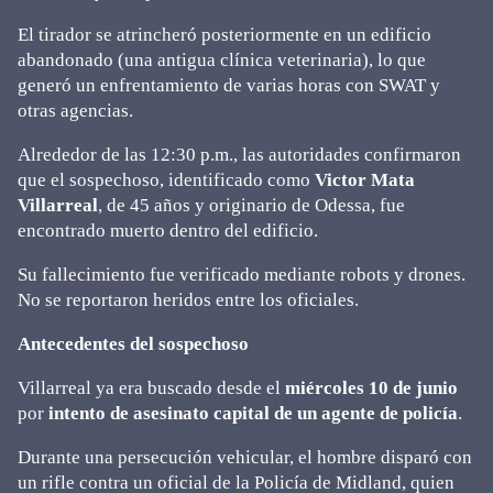
El tirador se atrincheró posteriormente en un edificio
abandonado (una antigua clínica veterinaria), lo que
generó un enfrentamiento de varias horas con SWAT y
otras agencias.
Alrededor de las 12:30 p.m., las autoridades confirmaron
que el sospechoso, identificado como
Victor Mata
Villarreal
, de 45 años y originario de Odessa, fue
encontrado muerto dentro del edificio.
Su fallecimiento fue verificado mediante robots y drones.
No se reportaron heridos entre los oficiales.
Antecedentes del sospechoso
Villarreal ya era buscado desde el
miércoles 10 de junio
por
intento de asesinato capital de un agente de policía
.
Durante una persecución vehicular, el hombre disparó con
un rifle contra un oficial de la Policía de Midland, quien