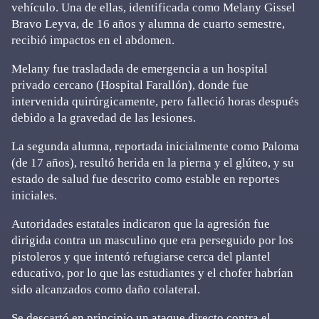
vehículo. Una de ellas, identificada como Melany Gissel
Bravo Leyva, de 16 años y alumna de cuarto semestre,
recibió impactos en el abdomen.
Melany fue trasladada de emergencia a un hospital
privado cercano (Hospital Farallón), donde fue
intervenida quirúrgicamente, pero falleció horas después
debido a la gravedad de las lesiones.
La segunda alumna, reportada inicialmente como Paloma
(de 17 años), resultó herida en la pierna y el glúteo, y su
estado de salud fue descrito como estable en reportes
iniciales.
Autoridades estatales indicaron que la agresión fue
dirigida contra un masculino que era perseguido por los
pistoleros y que intentó refugiarse cerca del plantel
educativo, por lo que las estudiantes y el chofer habrían
sido alcanzados como daño colateral.
Se descartó en principio un ataque directo contra el