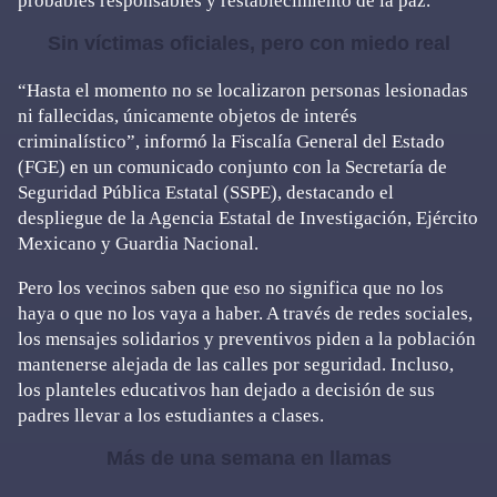
probables responsables y restablecimiento de la paz.
Sin víctimas oficiales, pero con miedo real
“Hasta el momento no se localizaron personas lesionadas
ni fallecidas, únicamente objetos de interés
criminalístico”, informó la Fiscalía General del Estado
(FGE) en un comunicado conjunto con la Secretaría de
Seguridad Pública Estatal (SSPE), destacando el
despliegue de la Agencia Estatal de Investigación, Ejército
Mexicano y Guardia Nacional.
Pero los vecinos saben que eso no significa que no los
haya o que no los vaya a haber. A través de redes sociales,
los mensajes solidarios y preventivos piden a la población
mantenerse alejada de las calles por seguridad. Incluso,
los planteles educativos han dejado a decisión de sus
padres llevar a los estudiantes a clases.
Más de una semana en llamas