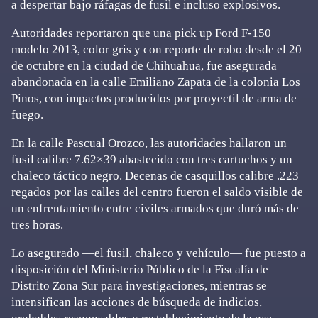
a despertar bajo ráfagas de fusil e incluso explosivos.
Autoridades reportaron que una pick up Ford F-150
modelo 2013, color gris y con reporte de robo desde el 20
de octubre en la ciudad de Chihuahua, fue asegurada
abandonada en la calle Emiliano Zapata de la colonia Los
Pinos, con impactos producidos por proyectil de arma de
fuego.
En la calle Pascual Orozco, las autoridades hallaron un
fusil calibre 7.62×39 abastecido con tres cartuchos y un
chaleco táctico negro. Decenas de casquillos calibre .223
regados por las calles del centro fueron el saldo visible de
un enfrentamiento entre civiles armados que duró más de
tres horas.
Lo asegurado —el fusil, chaleco y vehículo— fue puesto a
disposición del Ministerio Público de la Fiscalía de
Distrito Zona Sur para investigaciones, mientras se
intensifican las acciones de búsqueda de indicios,