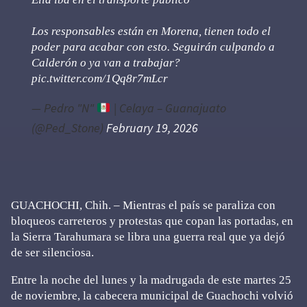
Los responsables están en Morena, tienen todo el
poder para acabar con esto. Seguirán culpando a
Calderón o ya van a trabajar?
pic.twitter.com/1Qq8r7mLcr
— Pedro "N"
| Celaya – Guanajuato
(@Ped_Stone)
February 19, 2026
GUACHOCHI, Chih. – Mientras el país se paraliza con
bloqueos carreteros y protestas que copan las portadas, en
la Sierra Tarahumara se libra una guerra real que ya dejó
de ser silenciosa.
Entre la noche del lunes y la madrugada de este martes 25
de noviembre, la cabecera municipal de Guachochi volvió