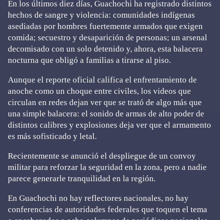
En los últimos diez días, Guachochi ha registrado distintos
hechos de sangre y violencia: comunidades indígenas
asediadas por hombres fuertemente armados que exigen
comida; secuestro y desaparición de personas; un arsenal
decomisado con un solo detenido y, ahora, esta balacera
nocturna que obligó a familias a tirarse al piso.
Aunque el reporte oficial califica el enfrentamiento de
anoche como un choque entre civiles, los videos que
circulan en redes dejan ver que se trató de algo más que
una simple balacera: el sonido de armas de alto poder de
distintos calibres y explosiones deja ver que el armamento
es más sofisticado y letal.
Recientemente se anunció el despliegue de un convoy
militar para reforzar la seguridad en la zona, pero a nadie
parece generarle tranquilidad en la región.
En Guachochi no hay reflectores nacionales, no hay
conferencias de autoridades federales que toquen el tema