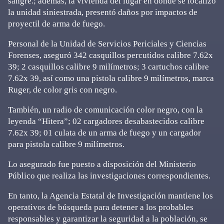
sangre.; además, la vivienda del lugar en donde se localizó
la unidad siniestrada, presentó daños por impactos de
proyectil de arma de fuego.
Personal de la Unidad de Servicios Periciales y Ciencias
Forenses, aseguró 342 casquillos percutidos calibre 7.62x
39; 2 casquillos calibre 9 milímetros; 3 cartuchos calibre
7.62x 39, así como una pistola calibre 9 milímetros, marca
Ruger, de color gris con negro.
También, un radio de comunicación color negro, con la
leyenda “Hitera”; 02 cargadores desabastecidos calibre
7.62x 39; 01 culata de un arma de fuego y un cargador
para pistola calibre 9 milímetros.
Lo asegurado fue puesto a disposición del Ministerio
Público que realiza las investigaciones correspondientes.
En tanto, la Agencia Estatal de Investigación mantiene los
operativos de búsqueda para detener a los probables
responsables y garantizar la seguridad a la población, se