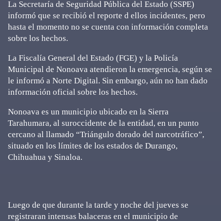
La Secretaría de Seguridad Pública del Estado (SSPE)
informó que se recibió el reporte d ellos incidentes, pero
hasta el momento no se cuenta con información completa
sobre los hechos.
La Fiscalía General del Estado (FGE) y la Policía
Municipal de Nonoava atendieron la emergencia, según se
le informó a Norte Digital. Sin embargo, aún no han dado
información oficial sobre los hechos.
Nonoava es un municipio ubicado en la Sierra
Tarahumara, al suroccidente de la entidad, en un punto
cercano al llamado “Triángulo dorado del narcotráfico”,
situado en los límites de los estados de Durango,
Chihuahua y Sinaloa.
Luego de que durante la tarde y noche del jueves se
registraran intensas balaceras en el municipio de