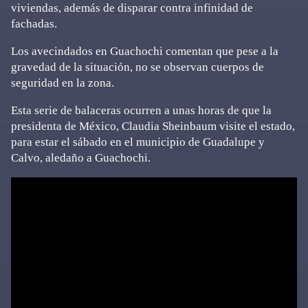
viviendas, además de disparar contra infinidad de
fachadas.
Los avecindados en Guachochi comentan que pese a la
gravedad de la situación, no se observan cuerpos de
seguridad en la zona.
Esta serie de balaceras ocurren a unas horas de que la
presidenta de México, Claudia Sheinbaum visite el estado,
para estar el sábado en el municipio de Guadalupe y
Calvo, aledaño a Guachochi.