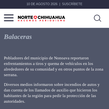
10 DE AGOSTO 2026
SUSCRÍBETE
Norte
Más
De
que
Balaceras
Chihuahua
noticias,
hacemos periodismo
Pobladores del municipio de Nonoava reportaron
enfrentamientos a tiros y quema de vehículos en los
alrededores de su comunidad y en otros puntos de la zona
serrana.
Diversos medios informaron sobre incendios de autos y
dan cuenta de los llamados de auxilio que hicieron los
habitantes de la región para pedir la protección de las
autoridades.