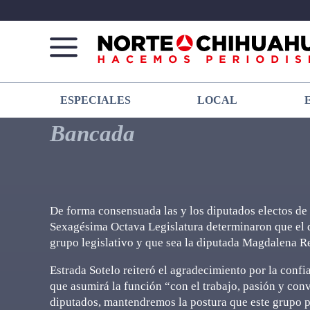
Norte
Más
ESPECIALES
LOCAL
De
que
Chihuahua
noticias,
Bancada
hacemos periodismo
De forma consensuada las y los diputados electos de
Sexagésima Octava Legislatura determinaron que el 
grupo legislativo y que sea la diputada Magdalena 
Estrada Sotelo reiteró el agradecimiento por la confi
que asumirá la función “con el trabajo, pasión y con
diputados, mantendremos la postura que este grupo p