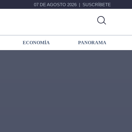
07 DE AGOSTO 2026
SUSCRÍBETE
ECONOMÍA
PANORAMA
Primary
Sidebar