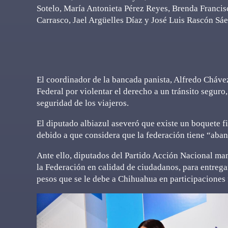
Sotelo, María Antonieta Pérez Reyes, Brenda Francis
Carrasco, Jael Argüelles Díaz y José Luis Rascón Sáe
El coordinador de la bancada panista, Alfredo Cháve
Federal por violentar el derecho a un tránsito seguro,
seguridad de los viajeros.
El diputado albiazul aseveró que existe un boquete 
debido a que considera que la federación tiene “aba
Ante ello, diputados del Partido Acción Nacional man
la Federación en calidad de ciudadanos, para entrega
pesos que se le debe a Chihuahua en participaciones 