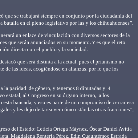
có que se trabajará siempre en conjunto por la ciudadanía del
batalla en el pleno legislativo por las y los chihuahuenses”.
nerará un enlace de vinculación con diversos sectores de la
aces que serán anunciados en su momento. Y es que el reto
ión directa con el pueblo y la sociedad.
estacó que será distinta a la actual, pues el prianismo no
te de las ideas, acogiéndose en alianzas, por lo que los
 a la paridad de género, y tenemos 8 diputadas y 4
o estatal, al Congreso en su órgano interno, a los
n esta bancada, y eso es parte de un compromiso de cerrar esa
gales y les dejo de tarea ver cómo están las otras fracciones”,
eso del Estado: Leticia Ortega Máynez, Óscar Daniel Avitia
ieta, Magdalena Rentería Pérez, Edin Cuauhtémoc Estrada