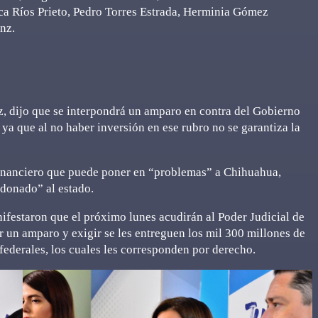
ca Ríos Prieto, Pedro Torres Estrada, Herminia Gómez
nz.
z, dijo que se interpondrá un amparo en contra del Gobierno
 ya que al no haber inversión en ese rubro no se garantiza la
financiero que puede poner en “problemas” a Chihuahua,
ndonado” al estado.
ifestaron que el próximo lunes acudirán al Poder Judicial de
r un amparo y exigir se les entreguen los mil 300 millones de
federales, los cuales les corresponden por derecho.