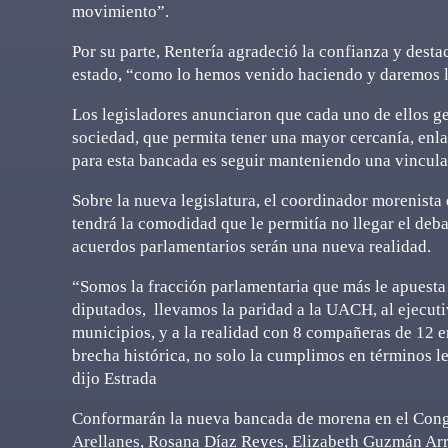
movimiento”.
Por su parte, Rentería agradeció la confianza y desta
estado, “como lo hemos venido haciendo y daremos la 
Los legisladores anunciaron que cada uno de ellos ge
sociedad, que permita tener una mayor cercanía, enl
para esta bancada es seguir manteniendo una vinculac
Sobre la nueva legislatura, el coordinador morenista d
tendrá la comodidad que le permitía no llegar el deba
acuerdos parlamentarios serán una nueva realidad.
“Somos la fracción parlamentaria que más le apuesta
diputados, llevamos la paridad a la UACH, al ejecutiv
municipios, y a la realidad con 8 compañeras de 12 e
brecha histórica, no solo la cumplimos en términos le
dijo Estrada
Conformarán la nueva bancada de morena en el Congr
Arellanes, Rosana Díaz Reyes, Elizabeth Guzmán Arr