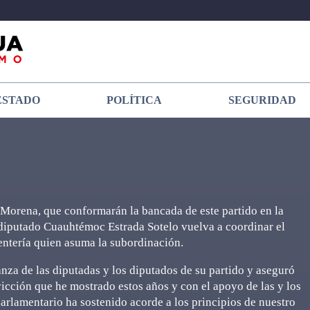
ESTADO
POLÍTICA
SEGURIDAD
 Morena, que conformarán la bancada de este partido en la
diputado Cuauhtémoc Estrada Sotelo vuelva a coordinar el
Rentería quien asuma la subordinación.
anza de las diputadas y los diputados de su partido y aseguró
vicción que he mostrado estos años y con el apoyo de las y los
arlamentario ha sostenido acorde a los principios de nuestro