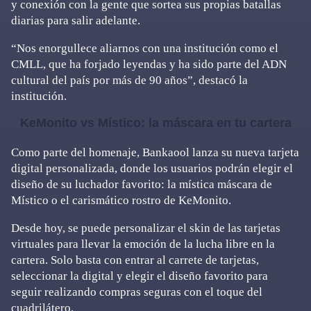
y conexión con la gente que sortea sus propias batallas
diarias para salir adelante.
“Nos enorgullece aliarnos con una institución como el
CMLL, que ha forjado leyendas y ha sido parte del ADN
cultural del país por más de 90 años”, destacó la
institución.
KeMonito vs Místico: la máscara en tu cartera
Como parte del homenaje, Bankaool lanza su nueva tarjeta
digital personalizada, donde los usuarios podrán elegir el
diseño de su luchador favorito: la mística máscara de
Místico o el carismático rostro de KeMonito.
Desde hoy, se puede personalizar el skin de las tarjetas
virtuales para llevar la emoción de la lucha libre en la
cartera. Solo basta con entrar al carrete de tarjetas,
seleccionar la digital y elegir el diseño favorito para
seguir realizando compras seguras con el toque del
cuadrilátero.