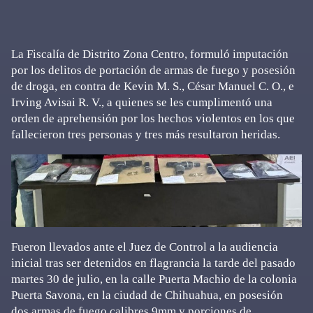
La Fiscalía de Distrito Zona Centro, formuló imputación
por los delitos de portación de armas de fuego y posesión
de droga, en contra de Kevin M. S., César Manuel C. O., e
Irving Avisai R. V., a quienes se les cumplimentó una
orden de aprehensión por los hechos violentos en los que
fallecieron tres personas y tres más resultaron heridas.
Fueron llevados ante el Juez de Control a la audiencia
inicial tras ser detenidos en flagrancia la tarde del pasado
martes 30 de julio, en la calle Puerta Machio de la colonia
Puerta Savona, en la ciudad de Chihuahua, en posesión
dos armas de fuego calibres 9mm y porciones de