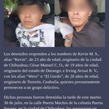
Los detenidos responden a los nombres de Kevin M. S.,
alias “Kevin”, de 23 año de edad, originario de la ciudad
de Chihuahua, César Manuel C. O., de 19 años de edad,
originario del estado de Durango, e Irving Avisai R. V.,
con los alias “Wero” o “El Gordo”, de 20 años de edad,
originario de Torreón, Coahuila, quienes presuntamente
pertenecen a un grupo delictivo.
Dichas personas fueron detenidas la tarde de este martes
30 de julio, en la calle Puerta Machio de la colonia Puerta
Savona, en la ciudad de Chihuahua; les aseguraron un