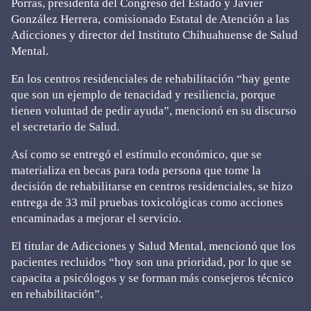
Porras, presidenta del Congreso del Estado y Javier
González Herrera, comisionado Estatal de Atención a las
Adicciones y director del Instituto Chihuahuense de Salud
Mental.
En los centros residenciales de rehabilitación “hay gente
que son un ejemplo de tenacidad y resiliencia, porque
tienen voluntad de pedir ayuda”, mencionó en su discurso
el secretario de Salud.
Así como se entregó el estímulo económico, que se
materializa en becas para toda persona que tome la
decisión de rehabilitarse en centros residenciales, se hizo
entrega de 33 mil pruebas toxicológicas como acciones
encaminadas a mejorar el servicio.
El titular de Adicciones y Salud Mental, mencionó que los
pacientes recluidos “hoy son una prioridad, por lo que se
capacita a psicólogos y se forman más consejeros técnico
en rehabilitación”.