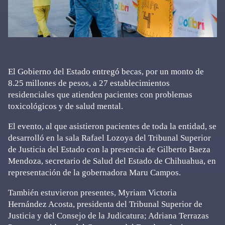
El Gobierno del Estado entregó becas, por un monto de
8.25 millones de pesos, a 27 establecimientos
residenciales que atienden pacientes con problemas
toxicológicos y de salud mental.
El evento, al que asistieron pacientes de toda la entidad, se
desarrolló en la sala Rafael Lozoya del Tribunal Superior
de Justicia del Estado con la presencia de Gilberto Baeza
Mendoza, secretario de Salud del Estado de Chihuahua, en
representación de la gobernadora Maru Campos.
También estuvieron presentes, Myriam Victoria
Hernández Acosta, presidenta del Tribunal Superior de
Justicia y del Consejo de la Judicatura; Adriana Terrazas