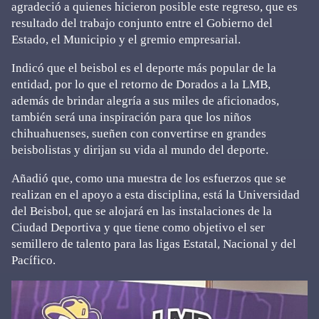
agradeció a quienes hicieron posible este regreso, que es
resultado del trabajo conjunto entre el Gobierno del
Estado, el Municipio y el gremio empresarial.
Indicó que el beisbol es el deporte más popular de la
entidad, por lo que el retorno de Dorados a la LMB,
además de brindar alegría a sus miles de aficionados,
también será una inspiración para que los niños
chihuahuenses, sueñen con convertirse en grandes
beisbolistas y dirijan su vida al mundo del deporte.
Añadió que, como una muestra de los esfuerzos que se
realizan en el apoyo a esta disciplina, está la Universidad
del Beisbol, que se alojará en las instalaciones de la
Ciudad Deportiva y que tiene como objetivo el ser
semillero de talento para las ligas Estatal, Nacional y del
Pacífico.