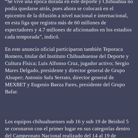
“Sé vive una época dorada en este deporte y Chihuahua no
podía quedarse atrás, pues ahora se colocará en el
epicentro de la difusión a nivel nacional e internacional,
en esta liga que registra más de 60 millones de
espectadores y 4.7 millones de aficionados en los estadios
cada temporada”, indicó.
En este anuncio oficial participaron también Teporaca
Romero, titular del Instituto Chihuahuense del Deporte y
Cultura Física; Luis Alfonso Cruz, jugador activo; Sergio
Mares Delgado, presidente y director general de Grupo
Alsuper; Antonio Safa Serrato, director general de
MEXBET y Eugenio Baeza Fares, presidente del Grupo
Bafar.
Los equipos chihuahuenses sub 16 y sub 19 de Beisbol 5
se coronaron con el primer lugar en sus categorías dentro
del Campeonato Nacional realizado del 14 al 19 de