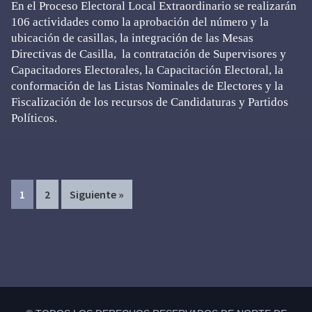
En el Proceso Electoral Local Extraordinario se realizarán
106 actividades como la aprobación del número y la
ubicación de casillas, la integración de las Mesas
Directivas de Casilla, la contratación de Supervisores y
Capacitadores Electorales, la Capacitación Electoral, la
conformación de las Listas Nominales de Electores y la
Fiscalización de los recursos de Candidaturas y Partidos
Políticos.
Page
Page
1
2
Siguiente »
Primary
Sidebar