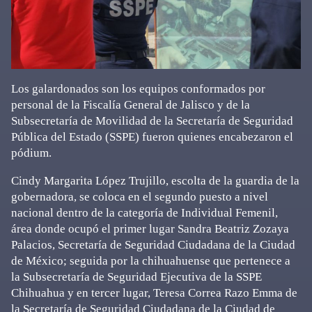
Los galardonados son los equipos conformados por
personal de la Fiscalía General de Jalisco y de la
Subsecretaría de Movilidad de la Secretaría de Seguridad
Pública del Estado (SSPE) fueron quienes encabezaron el
pódium.
Cindy Margarita López Trujillo, escolta de la guardia de la
gobernadora, se coloca en el segundo puesto a nivel
nacional dentro de la categoría de Individual Femenil,
área donde ocupó el primer lugar Sandra Beatriz Zozaya
Palacios, Secretaría de Seguridad Ciudadana de la Ciudad
de México; seguida por la chihuahuense que pertenece a
la Subsecretaría de Seguridad Ejecutiva de la SSPE
Chihuahua y en tercer lugar, Teresa Correa Razo Emma de
la Secretaría de Seguridad Ciudadana de la Ciudad de