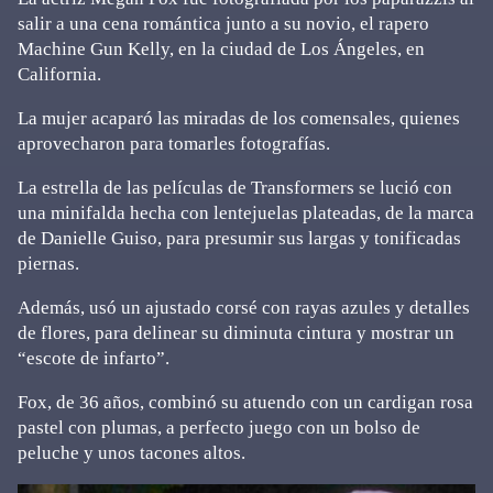
salir a una cena romántica junto a su novio, el rapero
Machine Gun Kelly, en la ciudad de Los Ángeles, en
California.
La mujer acaparó las miradas de los comensales, quienes
aprovecharon para tomarles fotografías.
La estrella de las películas de Transformers se lució con
una minifalda hecha con lentejuelas plateadas, de la marca
de Danielle Guiso, para presumir sus largas y tonificadas
piernas.
Además, usó un ajustado corsé con rayas azules y detalles
de flores, para delinear su diminuta cintura y mostrar un
“escote de infarto”.
Fox, de 36 años, combinó su atuendo con un cardigan rosa
pastel con plumas, a perfecto juego con un bolso de
peluche y unos tacones altos.