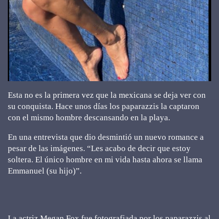
Esta no es la primera vez que la mexicana se deja ver con
su conquista. Hace unos días los paparazzis la captaron
con el mismo hombre descansando en la playa.
En una entrevista que dio desmintió un nuevo romance a
pesar de las imágenes. “Les acabo de decir que estoy
soltera. El único hombre en mi vida hasta ahora se llama
Emmanuel (su hijo)”.
La actriz Megan Fox fue fotografiada por los paparazzis al