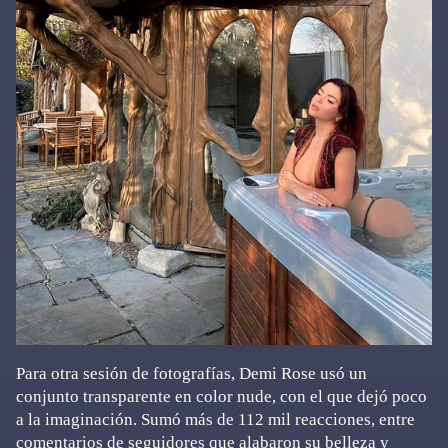
Para otra sesión de fotografías, Demi Rose usó un
conjunto transparente en color nude, con el que dejó poco
a la imaginación. Sumó más de 112 mil reacciones, entre
comentarios de seguidores que alabaron su belleza y