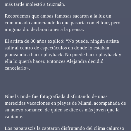
más tarde molestó a Guzmán.
Recordemos que ambas famosas sacaron a la luz un
comunicado anunciando lo que pasaría con el tour, pero
ninguna dio declaraciones a la prensa.
El artista de 80 años explicó: “No puede, ningún artista
salir al centro de espectáculos en donde lo estaban
planeando a hacer playback. No puede hacer playback y
ella lo quería hacer. Entonces Alejandra decidió
cancelarlo».
Ninel Conde fue fotografiada disfrutando de unas
merecidas vacaciones en playas de Miami, acompañada de
su nuevo romance, de quien se dice es más joven que la
cantante.
Los paparazzis la captaron disfrutando del clima caluroso