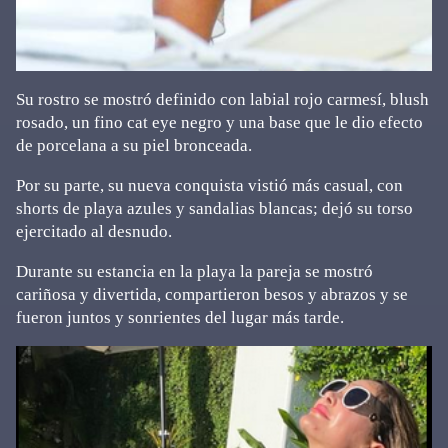
Su rostro se mostró definido con labial rojo carmesí, blush
rosado, un fino cat eye negro y una base que le dio efecto
de porcelana a su piel bronceada.
Por su parte, su nueva conquista vistió más casual, con
shorts de playa azules y sandalias blancas; dejó su torso
ejercitado al desnudo.
Durante su estancia en la playa la pareja se mostró
cariñosa y divertida, compartieron besos y abrazos y se
fueron juntos y sonrientes del lugar más tarde.