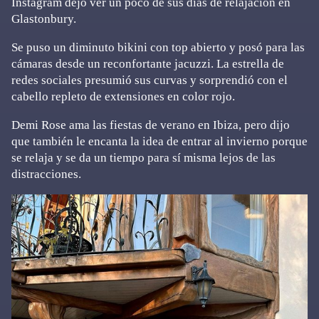
Instagram dejó ver un poco de sus días de relajación en
Glastonbury.
Se puso un diminuto bikini con top abierto y posó para las
cámaras desde un reconfortante jacuzzi. La estrella de
redes sociales presumió sus curvas y sorprendió con el
cabello repleto de extensiones en color rojo.
Demi Rose ama las fiestas de verano en Ibiza, pero dijo
que también le encanta la idea de entrar al invierno porque
se relaja y se da un tiempo para sí misma lejos de las
distracciones.