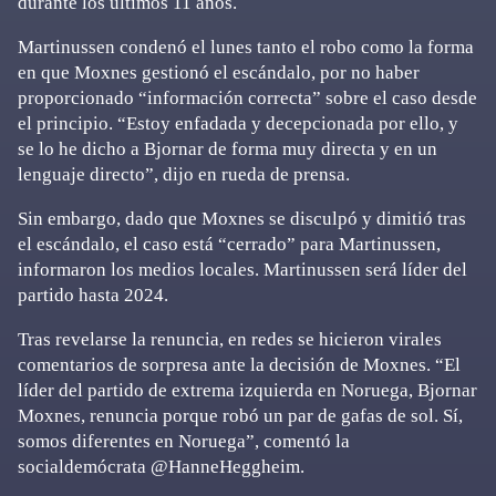
durante los últimos 11 años.
Martinussen condenó el lunes tanto el robo como la forma
en que Moxnes gestionó el escándalo, por no haber
proporcionado “información correcta” sobre el caso desde
el principio. “Estoy enfadada y decepcionada por ello, y
se lo he dicho a Bjornar de forma muy directa y en un
lenguaje directo”, dijo en rueda de prensa.
Sin embargo, dado que Moxnes se disculpó y dimitió tras
el escándalo, el caso está “cerrado” para Martinussen,
informaron los medios locales. Martinussen será líder del
partido hasta 2024.
Tras revelarse la renuncia, en redes se hicieron virales
comentarios de sorpresa ante la decisión de Moxnes. “El
líder del partido de extrema izquierda en Noruega, Bjornar
Moxnes, renuncia porque robó un par de gafas de sol. Sí,
somos diferentes en Noruega”, comentó la
socialdemócrata @HanneHeggheim.