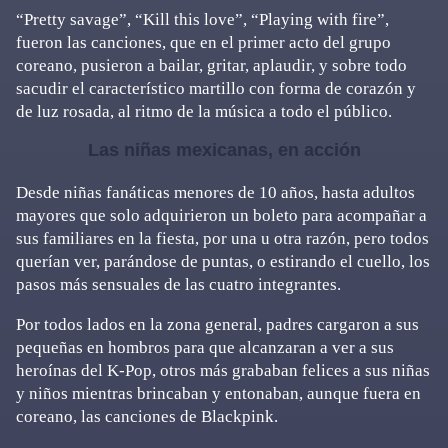
“Pretty savage”, “Kill this love”, “Playing with fire”,
fueron las canciones, que en el primer acto del grupo
coreano, pusieron a bailar, gritar, aplaudir, y sobre todo
sacudir el característico martillo con forma de corazón y
de luz rosada, al ritmo de la música a todo el público.
Las niñas mexicanas, en acción
Desde niñas fanáticas menores de 10 años, hasta adultos
mayores que solo adquirieron un boleto para acompañar a
sus familiares en la fiesta, por una u otra razón, pero todos
querían ver, parándose de puntas, o estirando el cuello, los
pasos más sensuales de las cuatro integrantes.
Por todos lados en la zona general, padres cargaron a sus
pequeñas en hombros para que alcanzaran a ver a sus
heroínas del K-Pop, otros más grababan felices a sus niñas
y niños mientras brincaban y entonaban, aunque fuera en
coreano, las canciones de Blackpink.