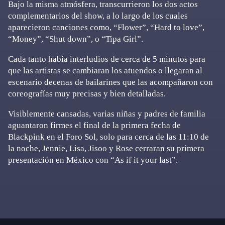
Bajo la misma atmósfera, transcurrieron los dos actos
complementarios del show, a lo largo de los cuales
aparecieron canciones como, “Flower”, “Hard to love”,
“Money”, “Shut down”, o “Tipa Girl”.
Cada tanto había interludios de cerca de 5 minutos para
que las artistas se cambiaran los atuendos o llegaran al
escenario decenas de bailarines que las acompañaron con
coreografías muy precisas y bien detalladas.
Visiblemente cansadas, varias niñas y padres de familia
aguantaron firmes el final de la primera fecha de
Blackpink en el Foro Sol, solo para cerca de las 11:10 de
la noche, Jennie, Lisa, Jisoo y Rose cerraran su primera
presentación en México con “As if it your last”.
Primary
Sidebar