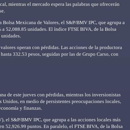
ocal, mientras el mercado espera las palabras que ofrecerán
se.
e la Bolsa Mexicana de Valores, el S&P/BMV IPC, que agrupa a
% a 52,088.85 unidades. El índice FTSE BIVA, de la Bolsa
7 unidades.
os valores operan con pérdidas. Las acciones de la productora
hasta 332.53 pesos, seguidas por las de Grupo Carso, con
a de este jueves con pérdidas, mientras los inversionistas
s Unidos, en medio de persistentes preocupaciones locales,
economía y finanzas.
V), el S&P/BMV IPC, que agrupa a las acciones locales más
en 52,926.99 puntos. En paralelo, el FTSE BIVA, de la Bolsa