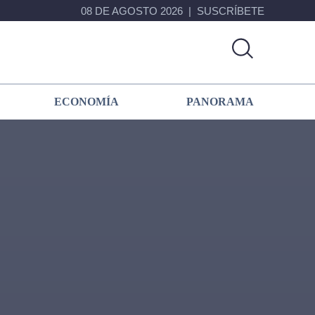
08 DE AGOSTO 2026
SUSCRÍBETE
ECONOMÍA
PANORAMA
Primary
Sidebar