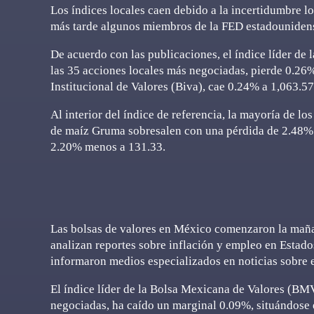
Los índices locales caen debido a la incertidumbre l
más tarde algunos miembros de la FED estadouniden
De acuerdo con las publicaciones, el índice líder d
las 35 acciones locales más negociadas, pierde 0.26
Institucional de Valores (Biva), cae 0.24% a 1,063.5
Al interior del índice de referencia, la mayoría de l
de maíz Gruma sobresalen con una pérdida de 2.48% 
2.20% menos a 131.33.
Las bolsas de valores en México comenzaron la mañan
analizan reportes sobre inflación y empleo en Estado
informaron medios especializados en noticias sobre 
El índice líder de la Bolsa Mexicana de Valores (BM
negociadas, ha caído un marginal 0.09%, situándose 