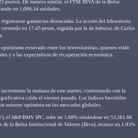
5 puntos. De manera similar, el FTSE BIVA de la Bolsa
rrando en 1,086.34 unidades.
registraron ganancias destacadas. La acción del laboratorio
errando en 17.45 pesos, seguida por la de Inbursa, de Carlos
s.
 optimismo renovado entre los inversionistas, quienes están
les y a las expectativas de recuperación económica.
e incremento la mañana de este martes, continuando con la
gnificativa caída el viernes pasado. Los índices bursátiles
un entorno optimista en los mercados globales.
MV), el S&P/BMV IPC, sube un 1.88% situándose en 53,381.66
r de la Bolsa Institucional de Valores (Biva), avanza un 1.93%