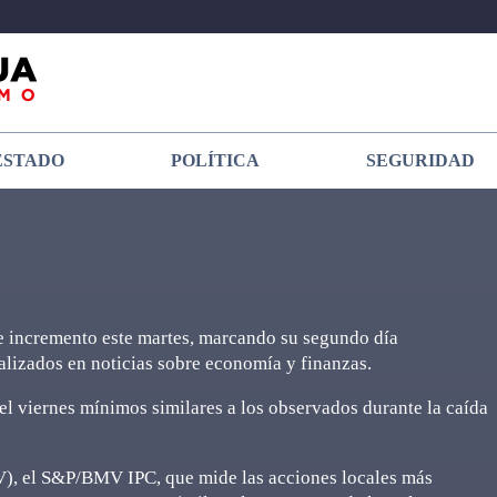
ESTADO
POLÍTICA
SEGURIDAD
te incremento este martes, marcando su segundo día
lizados en noticias sobre economía y finanzas.
l viernes mínimos similares a los observados durante la caída
V), el S&P/BMV IPC, que mide las acciones locales más