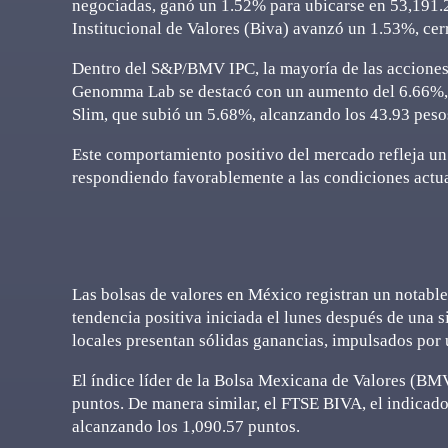
negociadas, ganó un 1.52% para ubicarse en 53,191.2
Institucional de Valores (Biva) avanzó un 1.53%, ce
Dentro del S&P/BMV IPC, la mayoría de las acciones 
Genomma Lab se destacó con un aumento del 6.66%, c
Slim, que subió un 5.68%, alcanzando los 43.93 peso
Este comportamiento positivo del mercado refleja un
respondiendo favorablemente a las condiciones actua
Las bolsas de valores en México registran un notabl
tendencia positiva iniciada el lunes después de una si
locales presentan sólidas ganancias, impulsados por 
El índice líder de la Bolsa Mexicana de Valores (B
puntos. De manera similar, el FTSE BIVA, el indicado
alcanzando los 1,090.57 puntos.