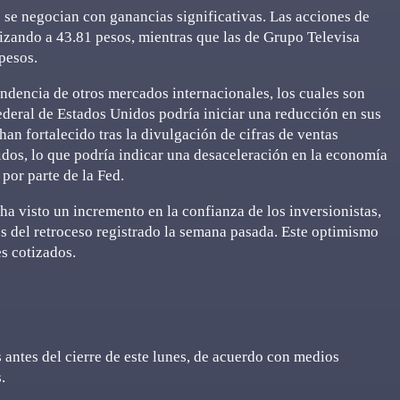
se negocian con ganancias significativas. Las acciones de
izando a 43.81 pesos, mientras que las de Grupo Televisa
pesos.
endencia de otros mercados internacionales, los cuales son
ederal de Estados Unidos podría iniciar una reducción en sus
han fortalecido tras la divulgación de cifras de ventas
idos, lo que podría indicar una desaceleración en la economía
por parte de la Fed.
ha visto un incremento en la confianza de los inversionistas,
 del retroceso registrado la semana pasada. Este optimismo
es cotizados.
antes del cierre de este lunes, de acuerdo con medios
.