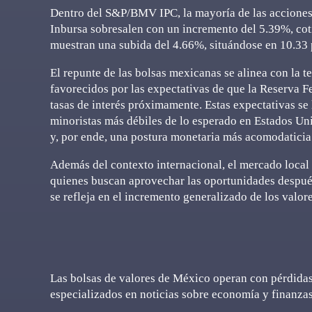
Dentro del S&P/BMV IPC, la mayoría de las acciones 
Inbursa sobresalen con un incremento del 5.39%, cot
muestran una subida del 4.66%, situándose en 10.33 
El repunte de las bolsas mexicanas se alinea con la t
favorecidos por las expectativas de que la Reserva F
tasas de interés próximamente. Estas expectativas se 
minoristas más débiles de lo esperado en Estados Un
y, por ende, una postura monetaria más acomodaticia 
Además del contexto internacional, el mercado local 
quienes buscan aprovechar las oportunidades después
se refleja en el incremento generalizado de los valor
Las bolsas de valores de México operan con pérdidas 
especializados en noticias sobre economía y finanzas