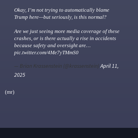
Okay, I’m not trying to automatically blame
Trump here—but seriously, is this normal?
Are we just seeing more media coverage of these
crashes, or is there actually a rise in accidents
because safety and oversight are…
pic.twitter.com/4Me7yTMmS0
— Brian Krassenstein (@krassenstein)
April 11,
2025
(mr)
Primary
Sidebar