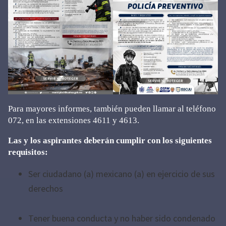
Para mayores informes, también pueden llamar al teléfono
072, en las extensiones 4611 y 4613.
Las y los aspirantes deberán cumplir con los siguientes
requisitos:
Ser ciudadano (a) mexicano (a) en ejercicio de sus
derechos
Tener buena conducta y no haber sido condenado