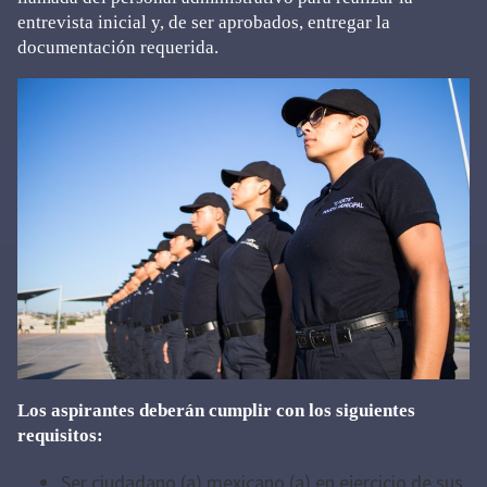
entrevista inicial y, de ser aprobados, entregar la
documentación requerida.
Los aspirantes deberán cumplir con los siguientes
requisitos:
Ser ciudadano (a) mexicano (a) en ejercicio de sus