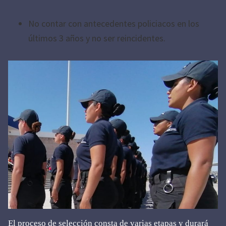
No contar con antecedentes policiacos en los
últimos 3 años y no ser reincidentes.
El proceso de selección consta de varias etapas y durará