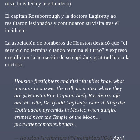
rusa, brasileña y neerlandesa).
El capitán Roseborrough y la doctora Lagisetty no
resultaron lesionados y continuaron su visita tras el
incidente.
La asociación de bomberos de Houston destacó que “el
servicio no termina cuando termina el turno” y expresó
orgullo por la actuación de su capitán y gratitud hacia la
doctora.
Houston firefighters and their families know what
it means to answer the call, no matter where they
are.
@HoustonFire
Captain Andy Roseborrough
and his wife, Dr. Jyothi Lagisetty, were visiting the
Teotihuacan pyramids in Mexico when gunfire
erupted near the Temple of the Moon.…
pic.twitter.com/aiN5h4ngrC
— Houston Firefighters (@FirefightersHOU)
April