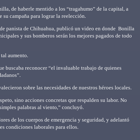
la, de haberle mentido a los “tragahumo” de la capital, a
e su campaña para lograr la reelección.
calde panista de Chihuahua, publicó un video en donde Bonilla
unicipales y sus bomberos serán los mejores pagados de todo
 tal aumento.
que buscaba reconocer “el invaluable trabajo de quienes
udadanos”.
valecieron sobre las necesidades de nuestros héroes locales.
speto, sino acciones concretas que respalden su labor. No
simples palabras al viento,” concluyó.
ores de los cuerpos de emergencia y seguridad, y adelantó
es condiciones laborales para ellos.