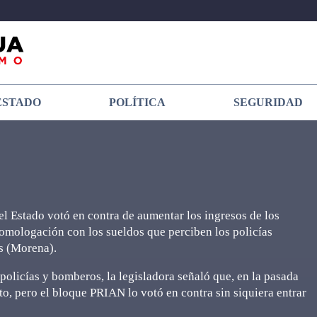
ESTADO
POLÍTICA
SEGURIDAD
l Estado votó en contra de aumentar los ingresos de los
mologación con los sueldos que perciben los policías
s (Morena).
 policías y bomberos, la legisladora señaló que, en la pasada
o, pero el bloque PRIAN lo votó en contra sin siquiera entrar