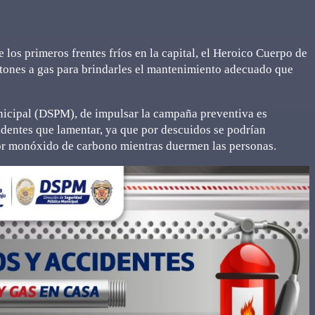
e los primeros frentes fríos en la capital, el Heroico Cuerpo de
ntones a gas para brindarles el mantenimiento adecuado que
nicipal (DSPM), de impulsar la campaña preventiva es
identes que lamentar, ya que por descuidos se podrían
por monóxido de carbono mientras duermen las personas.