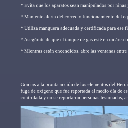
* Evita que los aparatos sean manipulados por niñas 
* Mantente alerta del correcto funcionamiento del eq
* Utiliza manguera adecuada y certificada para ese fi
* Asegúrate de que el tanque de gas esté en un área f
* Mientras están encendidos, abre las ventanas entre 1
Gracias a la pronta acción de los elementos del Her
fuga de oxígeno que fue reportada al medio día de este
controlada y no se reportaron personas lesionadas, a