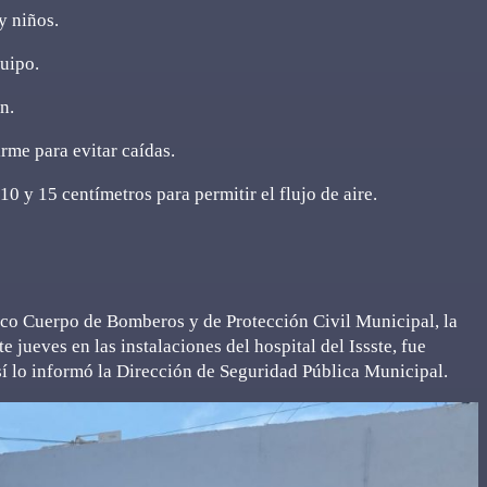
y niños.
uipo.
n.
irme para evitar caídas.
0 y 15 centímetros para permitir el flujo de aire.
oico Cuerpo de Bomberos y de Protección Civil Municipal, la
 jueves en las instalaciones del hospital del Issste, fue
sí lo informó la Dirección de Seguridad Pública Municipal.