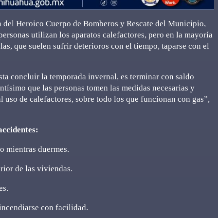
ón del Heroico Cuerpo de Bomberos y Rescate del Municipio,
ersonas utilizan los aparatos calefactores, pero en la mayoría
las, que suelen sufrir deterioros con el tiempo, taparse con el
sta concluir la temporada invernal, es terminar con saldo
tantísimo que las personas tomen las medidas necesarias y
 uso de calefactores, sobre todo los que funcionan con gas”,
accidentes:
 o mientras duermes.
rior de las viviendas.
es.
incendiarse con facilidad.