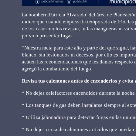
La bombero Patricia Alvarado, del área de Planeaci
indicó que cuando empieza la temporada de frío, las p
de los casos no los revisan, ni las mangueras ni válvu
polvo o presentar fugas.
“Nuestra meta para este año y parte del que sigue, ha
blanco, sin lesionados ni decesos, por ello es impor
acaten las recomendaciones que les damos respecto al
agregó la combatiente del fuego.
Revisa tus calentones antes de encenderlos y evita 
* No dejes calefactores encendidos durante la noche
* Los tanques de gas deben instalarse siempre al exte
* Utiliza jabonadura para detectar fugas en las union
* No dejes cerca de calentones artículos que puedan 