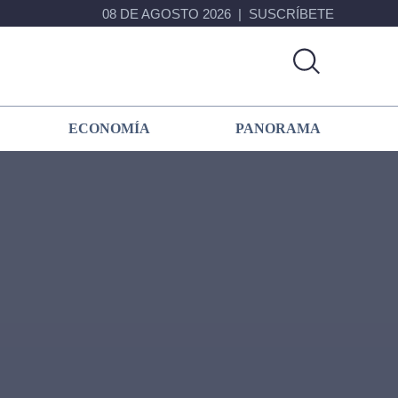
08 DE AGOSTO 2026
SUSCRÍBETE
ECONOMÍA
PANORAMA
Primary
Sidebar