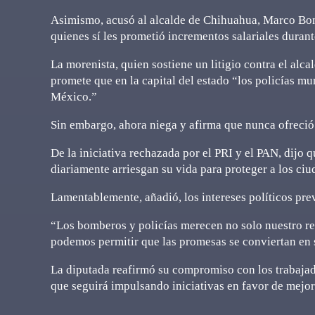
Asimismo, acusó al alcalde de Chihuahua, Marco Bonil
quienes sí les prometió incrementos salariales durant
La morenista, quien sostiene un litigio contra el al
promete que en la capital del estado “los policías m
México.”
Sin embargo, ahora niega y afirma que nunca ofreció
De la iniciativa rechazada por el PRI y el PAN, dijo 
diariamente arriesgan su vida para proteger a los ci
Lamentablemente, añadió, los intereses políticos pre
“Los bomberos y policías merecen no solo nuestro re
podemos permitir que las promesas se conviertan en 
La diputada reafirmó su compromiso con los trabajad
que seguirá impulsando iniciativas en favor de mejor