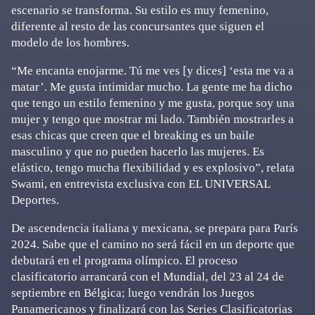
escenario se transforma. Su estilo es muy femenino,
diferente al resto de las concursantes que siguen el
modelo de los hombres.
“Me encanta enojarme. Tú me ves [y dices] ‘esta me va a
matar’. Me gusta intimidar mucho. La gente me ha dicho
que tengo un estilo femenino y me gusta, porque soy una
mujer y tengo que mostrar mi lado. También mostrarles a
esas chicas que creen que el breaking es un baile
masculino y que no pueden hacerlo las mujeres. Es
elástico, tengo mucha flexibilidad y es explosivo”, relata
Swami, en entrevista exclusiva con EL UNIVERSAL
Deportes.
De ascendencia italiana y mexicana, se prepara para París
2024. Sabe que el camino no será fácil en un deporte que
debutará en el programa olímpico. El proceso
clasificatorio arrancará con el Mundial, del 23 al 24 de
septiembre en Bélgica; luego vendrán los Juegos
Panamericanos y finalizará con las Series Clasificatorias