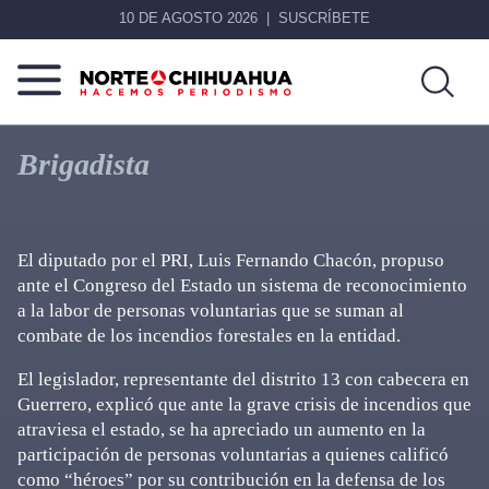
10 DE AGOSTO 2026
SUSCRÍBETE
Norte
Más
De
que
Brigadista
Chihuahua
noticias,
hacemos periodismo
El diputado por el PRI, Luis Fernando Chacón, propuso
ante el Congreso del Estado un sistema de reconocimiento
a la labor de personas voluntarias que se suman al
combate de los incendios forestales en la entidad.
El legislador, representante del distrito 13 con cabecera en
Guerrero, explicó que ante la grave crisis de incendios que
atraviesa el estado, se ha apreciado un aumento en la
participación de personas voluntarias a quienes calificó
como “héroes” por su contribución en la defensa de los