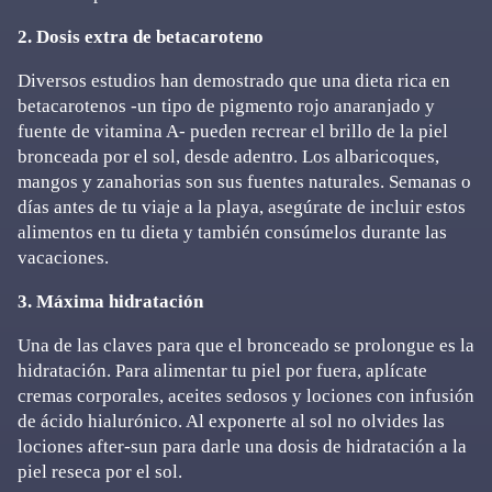
2. Dosis extra de betacaroteno
Diversos estudios han demostrado que una dieta rica en
betacarotenos -un tipo de pigmento rojo anaranjado y
fuente de vitamina A- pueden recrear el brillo de la piel
bronceada por el sol, desde adentro. Los albaricoques,
mangos y zanahorias son sus fuentes naturales. Semanas o
días antes de tu viaje a la playa, asegúrate de incluir estos
alimentos en tu dieta y también consúmelos durante las
vacaciones.
3. Máxima hidratación
Una de las claves para que el bronceado se prolongue es la
hidratación. Para alimentar tu piel por fuera, aplícate
cremas corporales, aceites sedosos y lociones con infusión
de ácido hialurónico. Al exponerte al sol no olvides las
lociones after-sun para darle una dosis de hidratación a la
piel reseca por el sol.