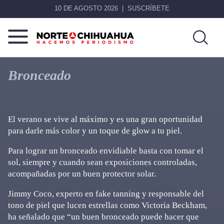
10 DE AGOSTO 2026
SUSCRÍBETE
Norte
Más
De
que
Bronceado
Chihuahua
noticias,
hacemos periodismo
El verano se vive al máximo y es una gran oportunidad
para darle más color y un toque de glow a tu piel.
Para lograr un bronceado envidiable basta con tomar el
sol, siempre y cuando sean exposiciones controladas,
acompañadas por un buen protector solar.
Jimmy Coco, experto en fake tanning y responsable del
tono de piel que lucen estrellas como Victoria Beckham,
ha señalado que “un buen bronceado puede hacer que