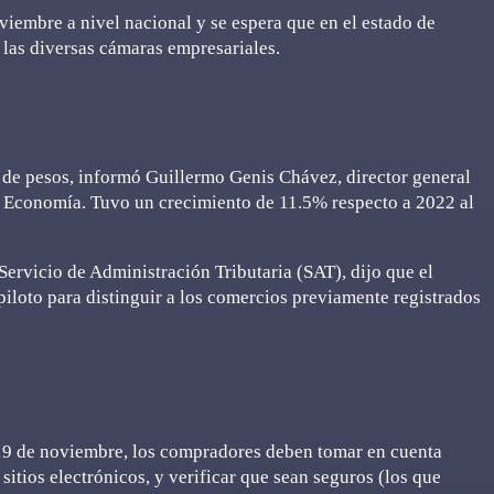
viembre a nivel nacional y se espera que en el estado de
 las diversas cámaras empresariales.
 de pesos, informó Guillermo Genis Chávez, director general
e Economía. Tuvo un crecimiento de 11.5% respecto a 2022 al
 Servicio de Administración Tributaria (SAT), dijo que el
iloto para distinguir a los comercios previamente registrados
l 19 de noviembre, los compradores deben tomar en cuenta
itios electrónicos, y verificar que sean seguros (los que