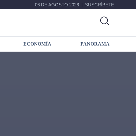
06 DE AGOSTO 2026
SUSCRÍBETE
ECONOMÍA
PANORAMA
Primary
Sidebar