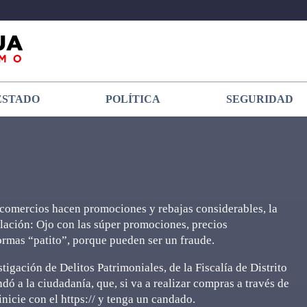
ESTADO
POLÍTICA
SEGURIDAD
s comercios hacen promociones y rebajas considerables, la
blación: Ojo con las súper promociones, precios
ormas “patito”, porque pueden ser un fraude.
igación de Delitos Patrimoniales, de la Fiscalía de Distrito
 a la ciudadanía, que, si va a realizar compras a través de
inicie con el https:// y tenga un candado.