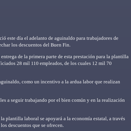
 este día el adelanto de aguinaldo para trabajadores de
echar los descuentos del Buen Fin.
ntrega de la primera parte de esta prestación para la plantilla
ficiados 28 mil 110 empleados, de los cuales 12 mil 70
guinaldo, como un incentivo a la ardua labor que realizan
es a seguir trabajando por el bien común y en la realización
a plantilla laboral se apoyará a la economía estatal, a través
los descuentos que se ofrecen.