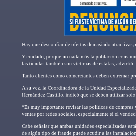
Hay que desconfiar de ofertas demasiado atractivas, 
Y cuidado, porque no nada más la población consumid
las tiendas también son víctimas de estafas, advirtió.
Tanto clientes como comerciantes deben extremar pre
A su vez, la Coordinadora de la Unidad Especializada
Hernández Castillo, indicó que se deben utilizar solo
“Es muy importante revisar las políticas de compras y
ventas por redes sociales, especialmente si el vendedo
Cabe señalar que ambas unidades especializadas están
de algún tipo de fraude puede acudir a las instalacion