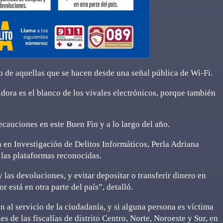
o de aquellas que se hacen desde una señal pública de Wi-Fi.
ora es el blanco de los vivales electrónicos, porque también
cauciones en este Buen Fin y a lo largo del año.
 en Investigación de Delitos Informáticos, Perla Adriana
 las plataformas reconocidas.
 las devoluciones, y evitar depositar o transferir dinero en
r está en otra parte del país”, detalló.
 al servicio de la ciudadanía, y si alguna persona es víctima
es de las fiscalías de distrito Centro, Norte, Noroeste y Sur, en