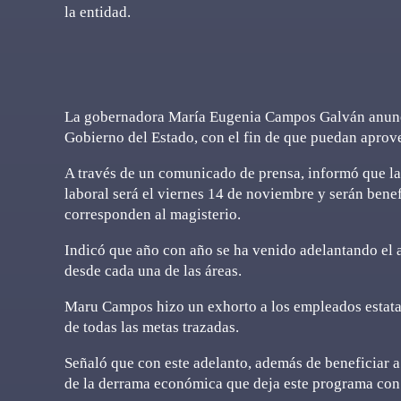
la entidad.
La gobernadora María Eugenia Campos Galván anunció
Gobierno del Estado, con el fin de que puedan aprov
A través de un comunicado de prensa, informó que la e
laboral será el viernes 14 de noviembre y serán bene
corresponden al magisterio.
Indicó que año con año se ha venido adelantando el a
desde cada una de las áreas.
Maru Campos hizo un exhorto a los empleados estatal
de todas las metas trazadas.
Señaló que con este adelanto, además de beneficiar a l
de la derrama económica que deja este programa con 