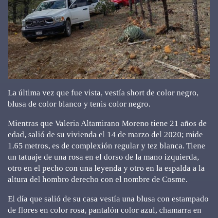
La última vez que fue vista, vestía short de color negro,
blusa de color blanco y tenis color negro.
Mientras que Valeria Altamirano Moreno tiene 21 años de
edad, salió de su vivienda el 14 de marzo del 2020; mide
1.65 metros, es de complexión regular y tez blanca. Tiene
un tatuaje de una rosa en el dorso de la mano izquierda,
otro en el pecho con una leyenda y otro en la espalda a la
altura del hombro derecho con el nombre de Cosme.
El día que salió de su casa vestía una blusa con estampado
de flores en color rosa, pantalón color azul, chamarra en