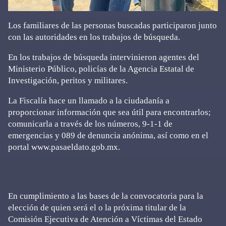
Los familiares de las personas buscadas participaron junto
con las autoridades en los trabajos de búsqueda.
En los trabajos de búsqueda intervinieron agentes del
Ministerio Público, policías de la Agencia Estatal de
Investigación, peritos y militares.
La Fiscalía hace un llamado a la ciudadanía a
proporcionar información que sea útil para encontrarlos;
comunicarla a través de los números, 9-1-1 de
emergencias y 089 de denuncia anónima, así como en el
portal www.pasaeldato.gob.mx.
En cumplimiento a las bases de la convocatoria para la
elección de quien será el o la próxima titular de la
Comisión Ejecutiva de Atención a Víctimas del Estado