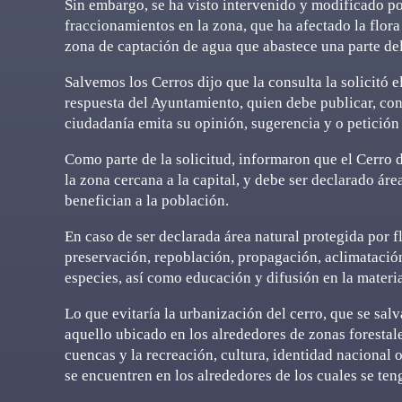
Sin embargo, se ha visto intervenido y modificado po
fraccionamientos en la zona, que ha afectado la flora
zona de captación de agua que abastece una parte del 
Salvemos los Cerros dijo que la consulta la solicitó el
respuesta del Ayuntamiento, quien debe publicar, con
ciudadanía emita su opinión, sugerencia y o petición 
Como parte de la solicitud, informaron que el Cerro 
la zona cercana a la capital, y debe ser declarado ár
benefician a la población.
En caso de ser declarada área natural protegida por f
preservación, repoblación, propagación, aclimatación
especies, así como educación y difusión en la materia
Lo que evitaría la urbanización del cerro, que se salv
aquello ubicado en los alrededores de zonas forestal
cuencas y la recreación, cultura, identidad nacional
se encuentren en los alrededores de los cuales se te