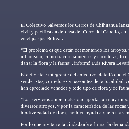
El Colectivo Salvemos los Cerros de Chihuahua lanza
civil y pacífica en defensa del Cerro del Caballo, en 
en el parque Bolívar.
“El problema es que están desmontando los arroyos, t
urbanismo, como fraccionamientos y carreteras, lo qu
dañar la flora y la fauna”, informó Luis Rivera Levar
El activista e integrante del colectivo, detalló que e
senderistas, corredores y paseantes de la localidad, 
han apreciado venados y todo tipo de flora y de faun
“Los servicios ambientales que aporta son muy impo
diversos arroyos, y por la característica de las rocas v
biodiversidad de flora, también ayuda a que respirem
Por lo que invitan a la ciudadanía a firmar la demand