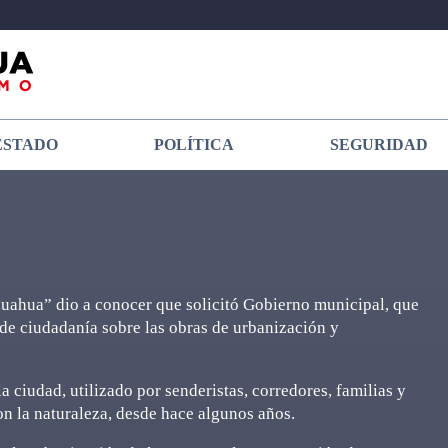
ESTADO
POLÍTICA
SEGURIDAD
huahua” dio a conocer que solicitó Gobierno municipal, que
 de ciudadanía sobre las obras de urbanización y
la ciudad, utilizado por senderistas, corredores, familias y
con la naturaleza, desde hace algunos años.