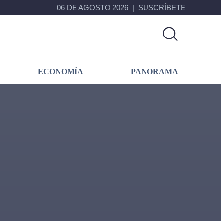
06 DE AGOSTO 2026
SUSCRÍBETE
ECONOMÍA
PANORAMA
Primary
Sidebar