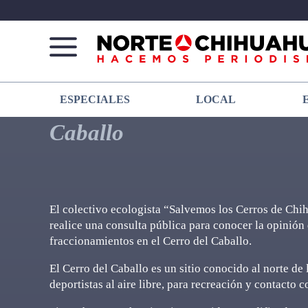
Norte
Más
ESPECIALES
LOCAL
De
que
Chihuahua
noticias,
Caballo
hacemos periodismo
El colectivo ecologista “Salvemos los Cerros de Chi
realice una consulta pública para conocer la opinión
fraccionamientos en el Cerro del Caballo.
El Cerro del Caballo es un sitio conocido al norte de 
deportistas al aire libre, para recreación y contacto 