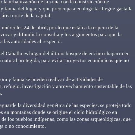
r la urbanización de la zona con la construcción de
 y fauna del lugar, y que preocupa a ecologistas llegue gasta la
área norte de la capital.
 miércoles 24 de abril, por lo que están a la espera de la
vocar y difundir la consulta y los argumentos para que la
a las autoridades al respecto.
del Caballo es hogar del último bosque de encino chaparro en
ea natural protegida, para evitar proyectos económicos que no
lora y fauna se pueden realizar de actividades de
, refugio, investigación y aprovechamiento sustentable de las
.
aguarde la diversidad genética de las especies, se proteja todo
es en montañas donde se origine el ciclo hidrológico en
 o de los pueblos indígenas, como las zonas arqueológicas, que
nga o no conocimiento.