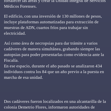
fortalecer las áreas y crear la Unidad Integral de Servicios
Médicos Forenses.
El edificio, con una inversión de 130 millones de pesos,
incluye plataformas automatizadas para extracción de
muestras de ADN, cuartos fríos para trabajar sin
electricidad.
Así como área de necropsias para dar trámite a varios
cadáveres de manera simultánea, grabando siempre las
autopsias para poder presentarlas como evidencia ante la
Fiscalía.
En ese espacio, durante el año pasado se analizaron 434
individuos contra los 84 que un año previo a la puesta en
marcha de esa unidad.
Dos cadáveres fueron localizados en una alcantarilla de la
colonia Demetrio Flores, informaron autoridades de