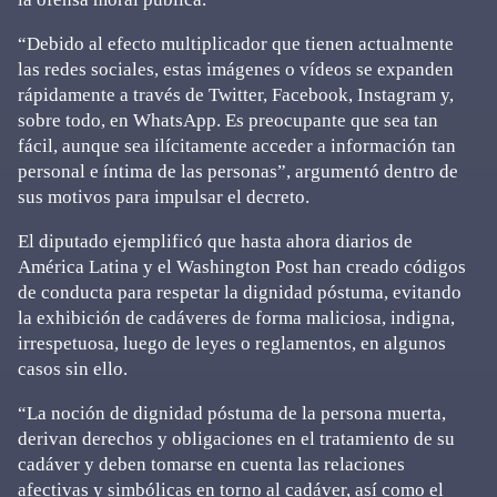
“Debido al efecto multiplicador que tienen actualmente
las redes sociales, estas imágenes o vídeos se expanden
rápidamente a través de Twitter, Facebook, Instagram y,
sobre todo, en WhatsApp. Es preocupante que sea tan
fácil, aunque sea ilícitamente acceder a información tan
personal e íntima de las personas”, argumentó dentro de
sus motivos para impulsar el decreto.
El diputado ejemplificó que hasta ahora diarios de
América Latina y el Washington Post han creado códigos
de conducta para respetar la dignidad póstuma, evitando
la exhibición de cadáveres de forma maliciosa, indigna,
irrespetuosa, luego de leyes o reglamentos, en algunos
casos sin ello.
“La noción de dignidad póstuma de la persona muerta,
derivan derechos y obligaciones en el tratamiento de su
cadáver y deben tomarse en cuenta las relaciones
afectivas y simbólicas en torno al cadáver, así como el