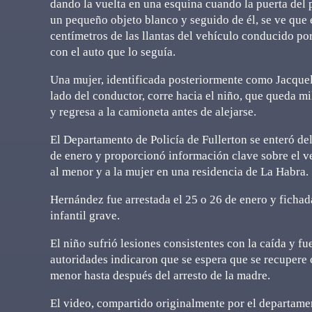
dando la vuelta en una esquina cuando la puerta del
un pequeño objeto blanco y seguido de él, se ve que 
centímetros de las llantas del vehículo conducido po
con el auto que lo seguía.
Una mujer, identificada posteriormente como Jacquel
lado del conductor, corre hacia el niño, que queda m
y regresa a la camioneta antes de alejarse.
El Departamento de Policía de Fullerton se enteró del
de enero y proporcionó información clave sobre el veh
al menor y a la mujer en una residencia de La Habra.
Hernández fue arrestada el 25 o 26 de enero y fichada
infantil grave.
El niño sufrió lesiones consistentes con la caída y fu
autoridades indicaron que se espera que se recupere
menor hasta después del arresto de la madre.
El video, compartido originalmente por el departam