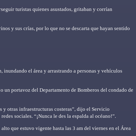
rseguir turistas quienes asustados, gritaban y corrían
inos y sus crías, por lo que no se descarta que hayan sentido
n, inundando el área y arrastrando a personas y vehículos
 dijo un portavoz del Departamento de Bomberos del condado de
 otras infraestructuras costeras”, dijo el Servicio
redes sociales. “¡Nunca le des la espalda al océano!”.
alto que estuvo vigente hasta las 3 am del viernes en el Área