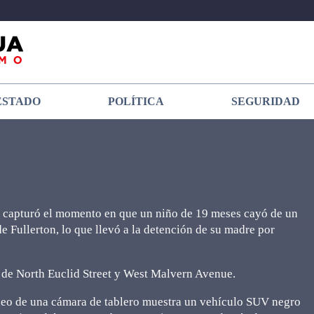
ESTADO
POLÍTICA
SEGURIDAD
 capturó el momento en que un niño de 19 meses cayó de un
 Fullerton, lo que llevó a la detención de su madre por
ón de North Euclid Street y West Malvern Avenue.
ideo de una cámara de tablero muestra un vehículo SUV negro