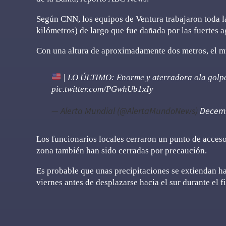
Según CNN, los equipos de Ventura trabajaron toda la
kilómetros) de largo que fue dañada por las fuertes a
Con una altura de aproximadamente dos metros, el m
| LO ÚLTIMO: Enorme y aterradora ola golpea
pic.twitter.com/PGwhUb1xIy
— Alerta Mundial (@AlertaMundoNews)
Decemb
Los funcionarios locales cerraron un punto de acceso 
zona también han sido cerradas por precaución.
Es probable que unas precipitaciones se extiendan hac
viernes antes de desplazarse hacia el sur durante el 