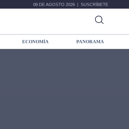
08 DE AGOSTO 2026
SUSCRÍBETE
ECONOMÍA
PANORAMA
Primary
Sidebar