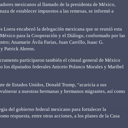
sladores mexicanos al llamado de la presidenta de México,
naza de establecer impuestos a las remesas, se informó a
los Loera encabezó la delegación mexicana que se reunió esta
-México para la Cooperación y el Diálogo, conformado por las
ntro; Anamarie Ávila Farias, Juan Carrillo, Isaac G.
 y Patrick Ahrens.
Sacramento participaron también el cónsul general de México
o los diputados federales Aniceto Polanco Morales y Maribel
nte de Estados Unidos, Donald Trump, “acaricia a sus
 vulnerar a nuestras hermanas y hermanos migrantes, así como
egia del gobierno federal mexicano para fortalecer la
omo respuesta, entre otras acciones, a los planes de la Casa