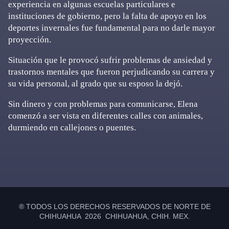
experiencia en algunas escuelas particulares e
instituciones de gobierno, pero la falta de apoyo en los
deportes invernales fue fundamental para no darle mayor
proyección.
Situación que le provocó sufrir problemas de ansiedad y
trastornos mentales que fueron perjudicando su carrera y
su vida personal, al grado que su esposo la dejó.
Sin dinero y con problemas para comunicarse, Elena
comenzó a ser vista en diferentes calles con animales,
durmiendo en callejones o puentes.
Primary
Sidebar
® TODOS LOS DERECHOS RESERVADOS DE NORTE DE
CHIHUAHUA 2026 CHIHUAHUA, CHIH. MEX.