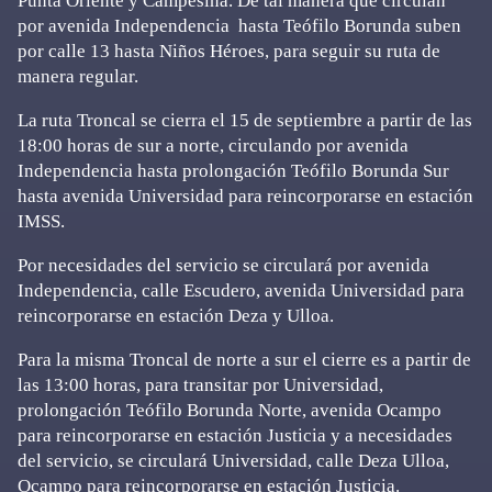
Punta Oriente y Campesina. De tal manera que circulan
por avenida Independencia hasta Teófilo Borunda suben
por calle 13 hasta Niños Héroes, para seguir su ruta de
manera regular.
La ruta Troncal se cierra el 15 de septiembre a partir de las
18:00 horas de sur a norte, circulando por avenida
Independencia hasta prolongación Teófilo Borunda Sur
hasta avenida Universidad para reincorporarse en estación
IMSS.
Por necesidades del servicio se circulará por avenida
Independencia, calle Escudero, avenida Universidad para
reincorporarse en estación Deza y Ulloa.
Para la misma Troncal de norte a sur el cierre es a partir de
las 13:00 horas, para transitar por Universidad,
prolongación Teófilo Borunda Norte, avenida Ocampo
para reincorporarse en estación Justicia y a necesidades
del servicio, se circulará Universidad, calle Deza Ulloa,
Ocampo para reincorporarse en estación Justicia.