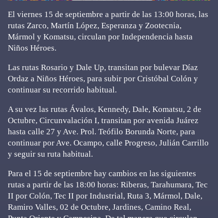
El viernes 15 de septiembre a partir de las 13:00 horas, las
rutas Zarco, Martín López, Esperanza y Zootecnia,
Mármol y Komatsu, circulan por Independencia hasta
Niños Héroes.
Las rutas Rosario y Dale Up, transitan por bulevar Díaz
Ordaz a Niños Héroes, para subir por Cristóbal Colón y
continuar su recorrido habitual.
A su vez las rutas Ávalos, Kennedy, Dale, Komatsu, 2 de
Octubre, Circunvalación I, transitan por avenida Juárez
hasta calle 27 y Ave. Prol. Teófilo Borunda Norte, para
continuar por Ave. Ocampo, calle Progreso, Julián Carrillo
y seguir su ruta habitual.
Para el 15 de septiembre hay cambios en las siguientes
rutas a partir de las 18:00 horas: Riberas, Tarahumara, Tec
II por Colón, Tec II por Industrial, Ruta 3, Mármol, Dale,
Ramiro Valles, 02 de Octubre, Jardines, Camino Real,