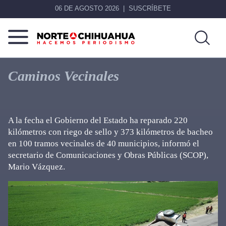
06 DE AGOSTO 2026
SUSCRÍBETE
Norte
Más
De
que
Caminos Vecinales
Chihuahua
noticias,
hacemos periodismo
A la fecha el Gobierno del Estado ha reparado 220
kilómetros con riego de sello y 373 kilómetros de bacheo
en 100 tramos vecinales de 40 municipios, informó el
secretario de Comunicaciones y Obras Públicas (SCOP),
Mario Vázquez.